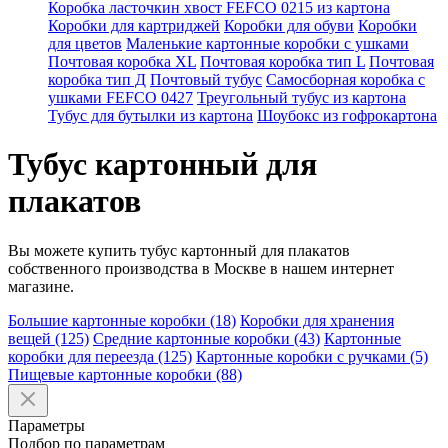
Коробка ласточкин хвост FEFCO 0215 из картона
Коробки для картриджей
Коробки для обуви
Коробки
для цветов
Маленькие картонные коробки с ушками
Почтовая коробка XL
Почтовая коробка тип L
Почтовая
коробка тип Д
Почтовый тубус
Самосборная коробка с
ушками FEFCO 0427
Треугольный тубус из картона
Тубус для бутылки из картона
Шоубокс из гофрокартона
Тубус картонный для
плакатов
Вы можете купить тубус картонный для плакатов
собственного производства в Москве в нашем интернет
магазине.
Большие картонные коробки (18)
Коробки для хранения
вещей (125)
Средние картонные коробки (43)
Картонные
коробки для переезда (125)
Картонные коробки с ручками (5)
Пищевые картонные коробки (88)
Параметры
Подбор по параметрам