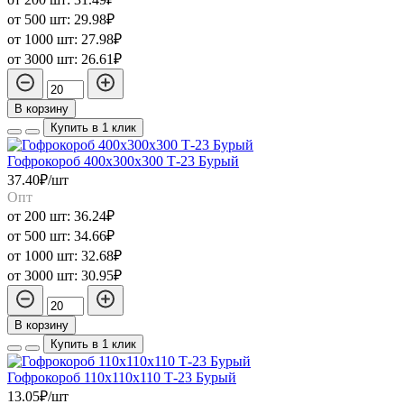
от 500 шт:
29.98₽
от 1000 шт:
27.98₽
от 3000 шт:
26.61₽
В корзину
Купить в 1 клик
Гофрокороб 400х300х300 Т-23 Бурый
37.40₽/шт
Опт
от 200 шт:
36.24₽
от 500 шт:
34.66₽
от 1000 шт:
32.68₽
от 3000 шт:
30.95₽
В корзину
Купить в 1 клик
Гофрокороб 110х110х110 Т-23 Бурый
13.05₽/шт