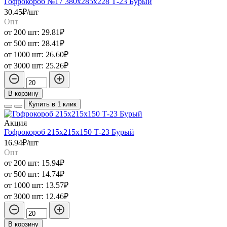
Гофрокороб №17 380х285х228 Т-23 Бурый
30.45₽/шт
Опт
от 200 шт:
29.81₽
от 500 шт:
28.41₽
от 1000 шт:
26.60₽
от 3000 шт:
25.26₽
В корзину
Купить в 1 клик
Акция
Гофрокороб 215х215х150 Т-23 Бурый
16.94₽/шт
Опт
от 200 шт:
15.94₽
от 500 шт:
14.74₽
от 1000 шт:
13.57₽
от 3000 шт:
12.46₽
В корзину