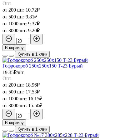
Опт
от 200 шт:
10.72₽
от 500 шт:
9.81₽
от 1000 шт:
9.37₽
от 3000 шт:
9.20₽
В корзину
Купить в 1 клик
Гофрокороб 250х250х150 Т-23 Бурый
19.35₽/шт
Опт
от 200 шт:
18.96₽
от 500 шт:
17.53₽
от 1000 шт:
16.15₽
от 3000 шт:
15.50₽
В корзину
Купить в 1 клик