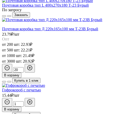
Почтовая коробка тип L 400х270х180 Т-23 Бурый
По запросу
Заказать
Почтовая коробка тип Д 220х165х100 мм Т-23В Бурый
23.79₽/шт
Опт
от 200 шт:
22.93₽
от 500 шт:
22.21₽
от 1000 шт:
21.49₽
от 3000 шт:
20.92₽
В корзину
Купить в 1 клик
Гофрокороб с печатью
15.44₽/шт
В корзину