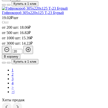
Купить в 1 клик
Гофрокороб 305х220х125 Т-23 Бурый
19.02₽/шт
Опт
от 200 шт:
18.06₽
от 500 шт:
16.82₽
от 1000 шт:
15.39₽
от 3000 шт:
14.22₽
В корзину
Купить в 1 клик
1
2
3
4
>
>|
Хиты продаж