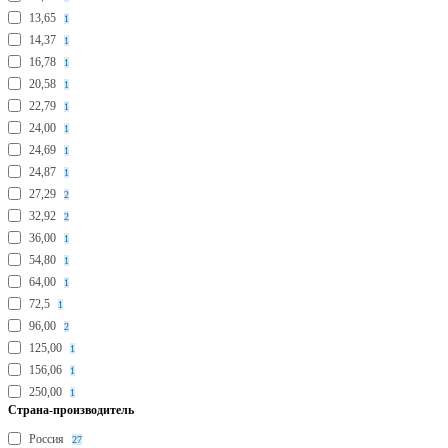
13,65
1
14,37
1
16,78
1
20,58
1
22,79
1
24,00
1
24,69
1
24,87
1
27,29
2
32,92
2
36,00
1
54,80
1
64,00
1
72,5
1
96,00
2
125,00
1
156,06
1
250,00
1
Страна-производитель
Россия
27