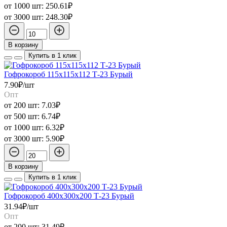
от 1000 шт:
250.61₽
от 3000 шт:
248.30₽
В корзину
Купить в 1 клик
Гофрокороб 115х115х112 Т-23 Бурый
7.90₽/шт
Опт
от 200 шт:
7.03₽
от 500 шт:
6.74₽
от 1000 шт:
6.32₽
от 3000 шт:
5.90₽
В корзину
Купить в 1 клик
Гофрокороб 400х300х200 Т-23 Бурый
31.94₽/шт
Опт
от 200 шт:
31.49₽