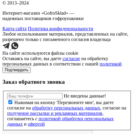
© 2013–2024
Интернет-магазин «GofroSklad» —
надежных поставщиков гофроупаковки
Карта сайта
Политика конфиденциальности
Любое использование материалов, представленных на сайте,
разрешено только с письменного согласия владельца
На сайте используются файлы cookie
Оставаясь на сайте, вы даете
согласие
на обработку
персональных данных в соответствии с нашей
политикой
Подтвердить
Заказ обратного звонка
Не введены данные!
Нажимая на кнопку 'Перезвоните мне', вы даете
согласие на
обработку персональных данных
, согласие на
получение рассылки и рекламных материалов
,
соглашаетесь c
политикой обработки персональных
данных
и
офертой