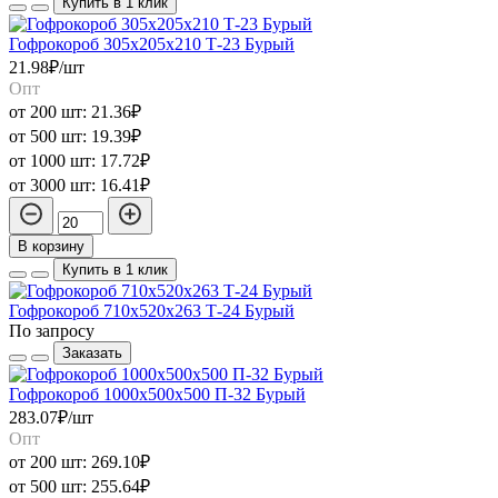
Купить в 1 клик
Гофрокороб 305х205х210 Т-23 Бурый
21.98₽/шт
Опт
от 200 шт:
21.36₽
от 500 шт:
19.39₽
от 1000 шт:
17.72₽
от 3000 шт:
16.41₽
В корзину
Купить в 1 клик
Гофрокороб 710х520х263 Т-24 Бурый
По запросу
Заказать
Гофрокороб 1000х500х500 П-32 Бурый
283.07₽/шт
Опт
от 200 шт:
269.10₽
от 500 шт:
255.64₽