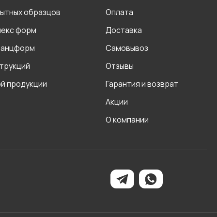
пытных образцов
Оплата
лекс форм
Доставка
танцформ
Самовывоз
струкций
Отзывы
ой продукции
Гарантия и возврат
Акции
О компании