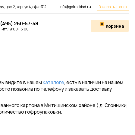
я, дом 2, корпус 4, офис 312
info@gofrosklad.ru
Заказать звонок
 (495) 260-57-58
0
Корзина
.-пт.: 9:00-18:00
 вы видите в нашем
каталоге
, есть в наличии на нашем
осто позвонив по телефону и заказать доставку
ванного картона в Мытищинском районе ( д. Сгонники,
 количество гофроупаковки.