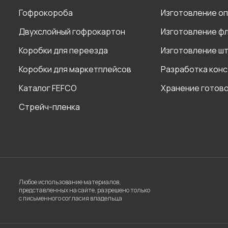
Гофрокороба
Изготовление о
Двухслойный гофрокартон
Изготовление ф
Коробки для переезда
Изготовление ш
Коробки для маркетплейсов
Разработка кон
Каталог FEFCO
Хранение готов
Стрейч-пленка
Любое использование материалов,
представленных на сайте, разрешено только
с письменного согласия владельца