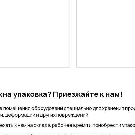
на упаковка? Приезжайте к нам!
е помещения оборудованы специально для хранения прод
и, деформации и других повреждений.
ехать к нам на склад в рабочее время и приобрести упак