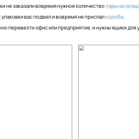
ки не заказали вовремя нужное количество
тары на склад
 упаковки вас подвел и вовремя не прислал
короба
;
жно перевезти офис или предприятие, и нужны ящики для