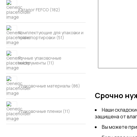
Каталог FEFCO (182)
Комплектующие для упаковки и
транспортировки (51)
Ручные упаковочные
инструменты (11)
Упаковочные материалы (86)
Срочно нуж
Наши складски
Упаковочные пленки (11)
защищена от влаг
Вы можете при