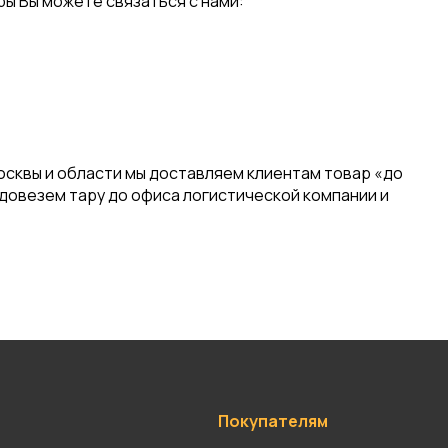
ы Вы можете связаться с нами:
осквы и области мы доставляем клиентам товар «до
 довезем тару до офиса логистической компании и
Покупателям