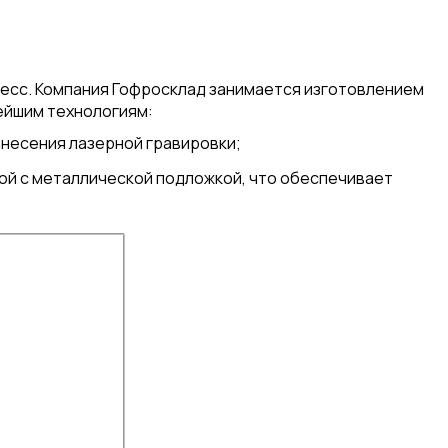
цесс. Компания Гофросклад занимается изготовлением
ейшим технологиям:
анесения лазерной гравировки;
й с металлической подложкой, что обеспечивает