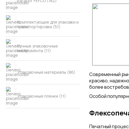
Каталог FEFCO (182)
Комплектующие для упаковки и
транспортировки (51)
Ручные упаковочные
инструменты (11)
Упаковочные материалы (86)
Современный рыно
красиво, надежно
более востребов
Особой популярн
Упаковочные пленки (11)
Флексопеча
Печатный процес