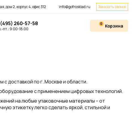
я, дом 2, корпус 4, офис 312
info@gofrosklad.ru
Заказать звонок
 (495) 260-57-58
0
Корзина
.-пт.: 9:00-18:00
с доставкой по г. Москве и области.
оборудование с применением цифровых технологий.
жений на любые упаковочные материалы – от
ную этикетку легко сделать яркой, стильной и