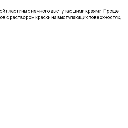
кой пластины с немного выступающими краями. Проще
еров с раствором краски на выступающих поверхностях,