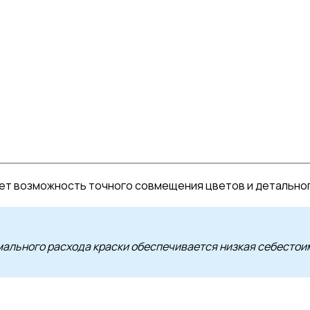
ет возможность точного совмещения цветов и детальног
мального расхода краски обеспечивается низкая себестои