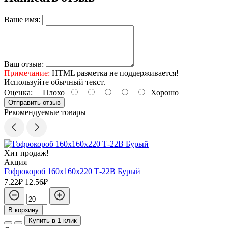
Ваше имя:
Ваш отзыв:
Примечание:
HTML разметка не поддерживается!
Используйте обычный текст.
Оценка:
Плохо
Хорошо
Отправить отзыв
Рекомендуемые товары
Хит продаж!
Акция
Гофрокороб 160х160х220 Т-22В Бурый
7.22₽
12.56₽
В корзину
Купить в 1 клик