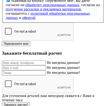
Нажимая на кнопку 'Перезвоните мне', вы даете
согласие на
обработку персональных данных
, согласие на
получение рассылки и рекламных материалов
,
соглашаетесь c
политикой обработки персональных
данных
и
офертой
Перезвоните мне
Закажите бесплатный расчет
Не введены данные!
Не введены данные!
Не введены данные!
Для уточнения деталей наш менеджер свяжется с Вами в
течение часа
Заказать расчет!