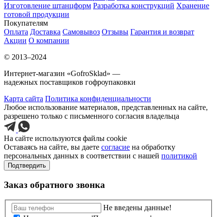
Изготовление штанцформ
Разработка конструкций
Хранение
готовой продукции
Покупателям
Оплата
Доставка
Самовывоз
Отзывы
Гарантия и возврат
Акции
О компании
© 2013–2024
Интернет-магазин «GofroSklad» —
надежных поставщиков гофроупаковки
Карта сайта
Политика конфиденциальности
Любое использование материалов, представленных на сайте,
разрешено только с письменного согласия владельца
На сайте используются файлы cookie
Оставаясь на сайте, вы даете
согласие
на обработку
персональных данных в соответствии с нашей
политикой
Подтвердить
Заказ обратного звонка
Не введены данные!