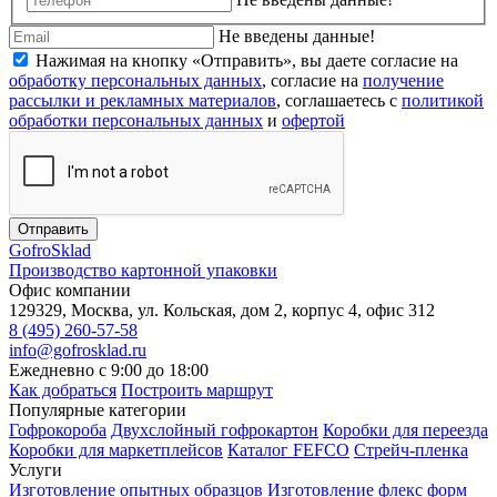
Не введены данные!
Нажимая на кнопку «Отправить», вы даете согласие на
обработку персональных данных
, согласие на
получение
рассылки и рекламных материалов
, соглашаетесь c
политикой
обработки персональных данных
и
офертой
Отправить
Gofro
Sklad
Производство картонной упаковки
Офис компании
129329, Москва, ул. Кольская, дом 2, корпус 4, офис 312
8 (495) 260-57-58
info@gofrosklad.ru
Ежедневно с 9:00 до 18:00
Как добраться
Построить маршрут
Популярные категории
Гофрокороба
Двухслойный гофрокартон
Коробки для переезда
Коробки для маркетплейсов
Каталог FEFCO
Стрейч-пленка
Услуги
Изготовление опытных образцов
Изготовление флекс форм