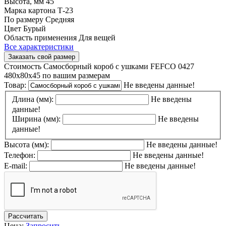
Высота, мм
45
Марка картона
Т-23
По размеру
Средняя
Цвет
Бурый
Область применения
Для вещей
Все характеристики
Заказать свой размер
Стоимость Самосборный короб с ушками FEFCO 0427
480х80х45 по вашим размерам
Товар:
Не введены данные!
Длина (мм):
Не введены
данные!
Ширина (мм):
Не введены
данные!
Высота (мм):
Не введены данные!
Телефон:
Не введены данные!
E-mail:
Не введены данные!
Рассчитать
Цена:
Запросить