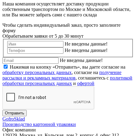
Наша компания осуществляет доставку продукции
собственным транспортом по Москве и Московской области,
или Вы можете забрать сами с нашего склада
Чтобы сделать индивидуальный заказ, просто заполните
форму
Обрабатываем заявки от 5 до 30 минут
Не введены данные!
Не введены данные!
Не введены данные!
Нажимая на кнопку «Отправить», вы даете согласие на
обработку персональных данных
, согласие на
получение
рассылки и рекламных материалов
, соглашаетесь c
политикой
обработки персональных данных
и
офертой
Отправить
Gofro
Sklad
Производство картонной упаковки
Офис компании
129329, Москва, ул. Кольская, дом 2, корпус 4, офис 312