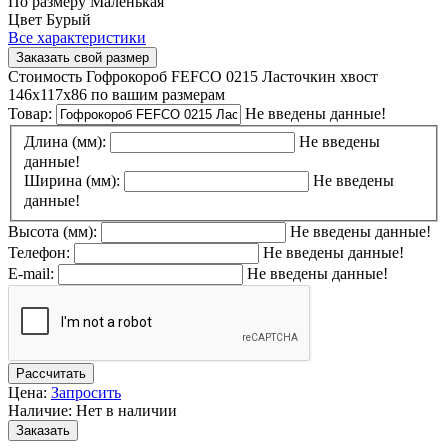
По размеру
Маленькая
Цвет
Бурый
Все характеристики
Заказать свой размер
Стоимость Гофрокороб FEFCO 0215 Ласточкин хвост
146x117x86 по вашим размерам
Товар:
Не введены данные!
Длина (мм):
Не введены
данные!
Ширина (мм):
Не введены
данные!
Высота (мм):
Не введены данные!
Телефон:
Не введены данные!
E-mail:
Не введены данные!
Рассчитать
Цена:
Запросить
Наличие: Нет в наличии
Заказать