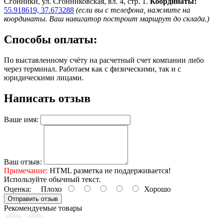
Сгонники, ул. Сгонниковская, вл. 4, стр. 1.
Координаты:
55.918619, 37.673288
(если вы с телефона, нажмите на
координаты. Ваш навигатор построит маршрут до склада.)
Способы оплаты:
По выставленному счёту на расчетный счет компании либо
через терминал. Работаем как с физическими, так и с
юридическими лицами.
Написать отзыв
Ваше имя:
Ваш отзыв:
Примечание:
HTML разметка не поддерживается!
Используйте обычный текст.
Оценка:
Плохо
Хорошо
Отправить отзыв
Рекомендуемые товары