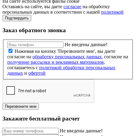
На сайте используются файлы cookie
Оставаясь на сайте, вы даете
согласие
на обработку
персональных данных в соответствии с нашей
политикой
Подтвердить
Заказ обратного звонка
Не введены данные!
Нажимая на кнопку 'Перезвоните мне', вы даете
согласие на
обработку персональных данных
, согласие на
получение рассылки и рекламных материалов
,
соглашаетесь c
политикой обработки персональных
данных
и
офертой
Перезвоните мне
Закажите бесплатный расчет
Не введены данные!