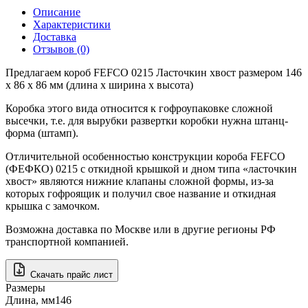
Описание
Характеристики
Доставка
Отзывов (0)
Предлагаем короб FEFCO 0215 Ласточкин хвост размером 146
x 86 x 86 мм (длина x ширина x высота)
Коробка этого вида относится к гофроупаковке сложной
высечки, т.е. для вырубки развертки коробки нужна штанц-
форма (штамп).
Отличительной особенностью конструкции короба FEFCO
(ФЕФКО) 0215 с откидной крышкой и дном типа «ласточкин
хвост» являются нижние клапаны сложной формы, из-за
которых гофроящик и получил свое название и откидная
крышка с замочком.
Возможна доставка по Москве или в другие регионы РФ
транспортной компанией.
Скачать прайс лист
Размеры
Длина, мм
146