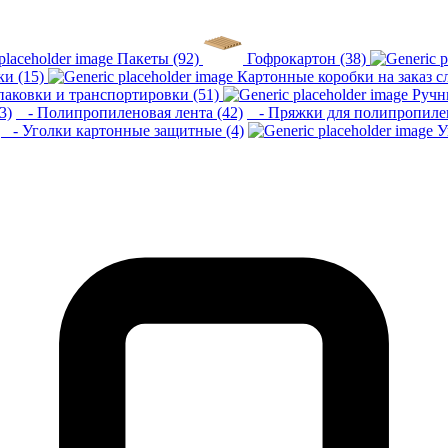
Пакеты (92)
Гофрокартон (38)
ки (15)
Картонные коробки на заказ 
аковки и транспортировки (51)
Ручн
3)
- Полипропиленовая лента (42)
- Пряжки для полипропилен
- Уголки картонные защитные (4)
У