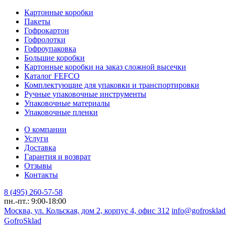
Картонные коробки
Пакеты
Гофрокартон
Гофролотки
Гофроупаковка
Большие коробки
Картонные коробки на заказ сложной высечки
Каталог FEFCO
Комплектующие для упаковки и транспортировки
Ручные упаковочные инструменты
Упаковочные материалы
Упаковочные пленки
О компании
Услуги
Доставка
Гарантия и возврат
Отзывы
Контакты
8 (495) 260-57-58
пн.-пт.: 9:00-18:00
Москва, ул. Кольская, дом 2, корпус 4, офис 312
info@gofrosklad
Gofro
Sklad