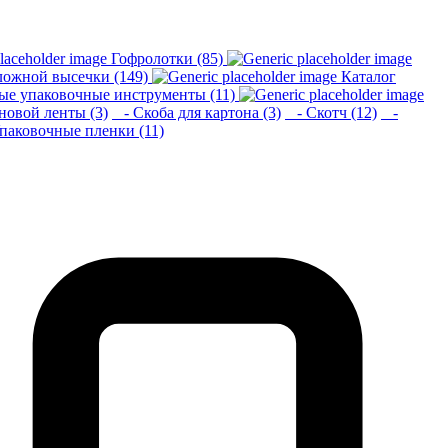
Гофролотки (85)
сложной высечки (149)
Каталог
ые упаковочные инструменты (11)
овой ленты (3)
- Скоба для картона (3)
- Скотч (12)
-
паковочные пленки (11)