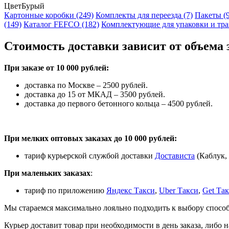
Цвет
Бурый
Картонные коробки (249)
Комплекты для переезда (7)
Пакеты (
(149)
Каталог FEFCO (182)
Комплектующие для упаковки и тра
Стоимость доставки зависит от объема 
При заказе от 10 000 рублей:
доставка по Москве – 2500 рублей.
доставка до 15 от МКАД – 3500 рублей.
доставка до первого бетонного кольца – 4500 рублей.
При мелких оптовых заказах до 10 000 рублей:
тариф курьерской службой доставки
Достависта
(Каблук, 
При маленьких заказах
:
тариф по приложению
Яндекс Такси
,
Uber Такси
,
Get Та
Мы стараемся максимально лояльно подходить к выбору способ
Курьер доставит товар при необходимости в день заказа, либо н