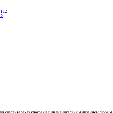
12
ли сделайте заказ упаковки с индивидуальным дизайном любым