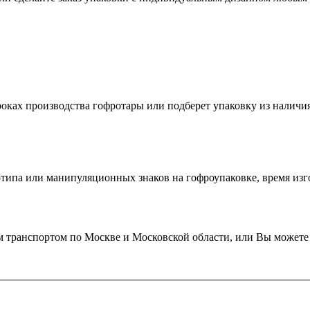
сроках производства гофротары или подберет упаковку из налич
типа или манипуляционных знаков на гофроупаковке, время изго
транспортом по Москве и Московской области, или Вы можете з