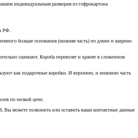
 Вашим индивидуальным размерам из гофрокартона
ы РФ.
 немного больше основания (нижняя часть) по длине и ширине.
ительно сшивают. Короба перевозят и хранят в сложенном
льзуют как подарочные коробки. И верхнюю, и нижнюю часть
алов по низкой цене.
8, Вы можете позвонить или оставить ваши контактные данные