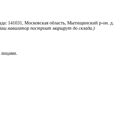
лада: 141031, Московская область, Мытищинский р-он. д.
Ваш навигатор построит маршрут до склада.)
 лицами.