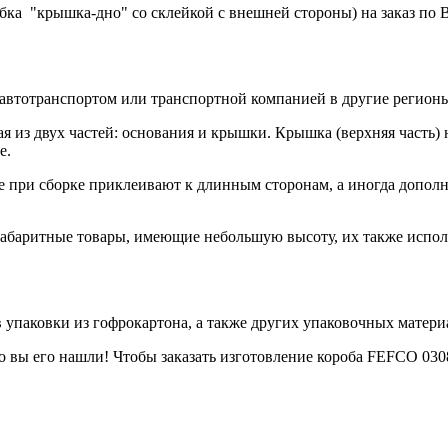
ка "крышка-дно" со склейкой с внешней стороны) на заказ по
 автотранспортом или транспортной компанией в другие регион
я из двух частей: основания и крышки. Крышка (верхняя часть)
е.
е при сборке приклеивают к длинным сторонам, а иногда дополн
габаритные товары, имеющие небольшую высоту, их также испо
 упаковки из гофрокартона, а также других упаковочных матери
 вы его нашли! Чтобы заказать изготовление короба FEFCO 030