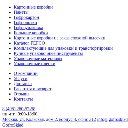
Картонные коробки
Пакеты
Гофрокартон
Гофролотки
Гофроупаковка
Большие коробки
Картонные коробки на заказ сложной высечки
Каталог FEFCO
Комплектующие для упаковки и транспортировки
Ручные упаковочные инструменты
Упаковочные материалы
Упаковочные пленки
О компании
Услуги
Доставка
Гарантия и возврат
Отзывы
Контакты
8 (495) 260-57-58
пн.-пт.: 9:00-18:00
Москва, ул. Кольская, дом 2, корпус 4, офис 312
info@gofrosklad
Gofro
Sklad