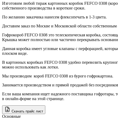
Изготовим любой тираж картонных коробок FEFCO 0308 (короб
собственного производства в короткие сроки.
По желанию заказчика нанесем флексопечать в 1-3 цвета.
Доставим заказ по Москве и Московской области собственным
Гофрокороб FEFCO 0308 это телескопическая коробка, состояща
Крышка может полностью или частично перекрывать основани
Данная коробка имеет угловые клапаны с перфорацией, которы
плоском виде.
В картонных коробках FEFCO 0308 удобно перевозить крупно
можно использовать как лотки.
Мы производим короб FEFCO 0308 из бурого гофрокартона.
Занимается производством и прямой продажей без посредников
Если ваша компания ищет надежного поставщика гофротары, то
в онлайн-форме на этой странице.
Скачать прайс лист
Основные