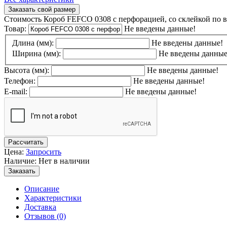
Заказать свой размер
Стоимость Короб FEFCO 0308 с перфорацией, со склейкой по 
Товар:
Не введены данные!
Длина (мм):
Не введены данные!
Ширина (мм):
Не введены данные
Высота (мм):
Не введены данные!
Телефон:
Не введены данные!
E-mail:
Не введены данные!
Рассчитать
Цена:
Запросить
Наличие: Нет в наличии
Заказать
Описание
Характеристики
Доставка
Отзывов (0)