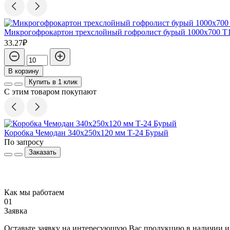
Микрогофрокартон трехслойный гофролист бурый 1000х700 Т
33.27₽
В корзину
Купить в 1 клик
С этим товаром покупают
Коробка Чемодан 340х250х120 мм Т-24 Бурый
По запросу
Заказать
Как мы работаем
01
Заявка
Оставьте заявку на интересующую Вас продукцию в наличии и