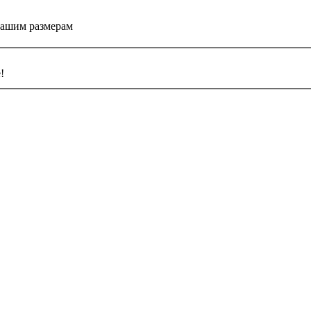
вашим размерам
!