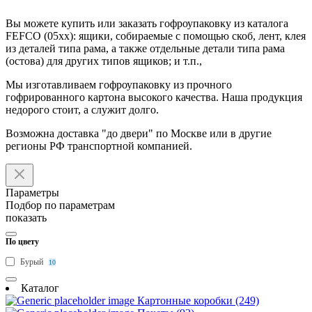
Вы можете купить или заказать гофроупаковку из каталога
FEFCO (05хх): ящики, собираемые с помощью скоб, лент, клея
из деталей типа рама, а также отдельные детали типа рама
(остова) для других типов ящиков; и т.п.,
Мы изготавливаем гофроупаковку из прочного
гофрированного картона высокого качества. Наша продукция
недорого стоит, а служит долго.
Возможна доставка "до двери" по Москве или в другие
регионы РФ транспортной компанией.
Параметры
Подбор по параметрам
показать
По цвету
Бурый
10
Каталог
Картонные коробки (249)