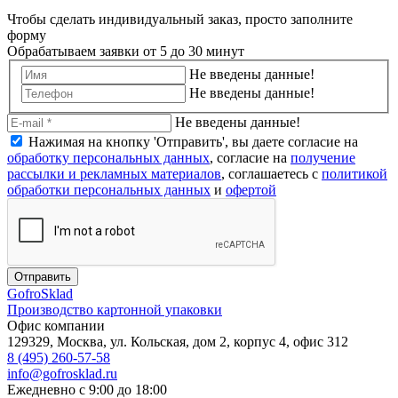
Чтобы сделать индивидуальный заказ, просто заполните
форму
Обрабатываем заявки от 5 до 30 минут
Не введены данные!
Не введены данные!
Не введены данные!
Нажимая на кнопку 'Отправить', вы даете согласие на
обработку персональных данных
, согласие на
получение
рассылки и рекламных материалов
, соглашаетесь c
политикой
обработки персональных данных
и
офертой
Отправить
Gofro
Sklad
Производство картонной упаковки
Офис компании
129329, Москва, ул. Кольская, дом 2, корпус 4, офис 312
8 (495) 260-57-58
info@gofrosklad.ru
Ежедневно с 9:00 до 18:00