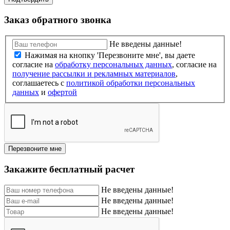
Заказ обратного звонка
Не введены данные!
Нажимая на кнопку 'Перезвоните мне', вы даете
согласие на
обработку персональных данных
, согласие на
получение рассылки и рекламных материалов
,
соглашаетесь c
политикой обработки персональных
данных
и
офертой
Перезвоните мне
Закажите бесплатный расчет
Не введены данные!
Не введены данные!
Не введены данные!