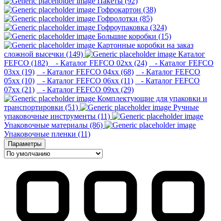
Пакеты (92)
Гофрокартон (38)
Гофролотки (85)
Гофроупаковка (324)
Большие коробки (15)
Картонные коробки на заказ
сложной высечки (149)
Каталог
FEFCO (182)
- Каталог FEFCO 02xx (24)
- Каталог FEFCO
03xx (19)
- Каталог FEFCO 04xx (68)
- Каталог FEFCO
05xx (10)
- Каталог FEFCO 06xx (11)
- Каталог FEFCO
07xx (21)
- Каталог FEFCO 09xx (29)
Комплектующие для упаковки и
транспортировки (51)
Ручные
упаковочные инструменты (11)
Упаковочные материалы (86)
Упаковочные пленки (11)
Параметры