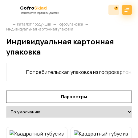
Gofro
Sklad
0
Производство картонной упаковки
Каталог продукции
Гофроупаковка
Индивидуальная картонная упаковка
Индивидуальная картонная
упаковка
Потребительская упаковка из гофрокартона (
Параметры