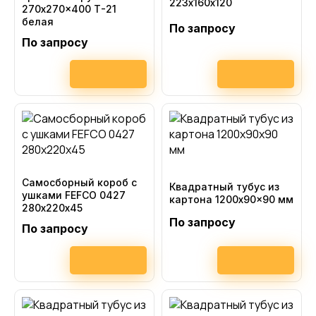
223х160х120
270x270x400 Т-21
белая
По запросу
По запросу
Самосборный короб с
Квадратный тубус из
ушками FEFCO 0427
картона 1200x90x90 мм
280х220х45
По запросу
По запросу