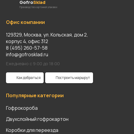
Gofro
Sklad
Производство картонной упаковки
Офис компании
129329, Москва, ул. Кольская, дом 2,
корпус 4, офис 312
8 (495) 260-57-58
info@gofrosklad.ru
Ежедневно с 9:00 до 18:00
Как добраться
Построить маршрут
Популярные категории
Гофрокороба
Двухслойный гофрокартон
Коробки для переезда