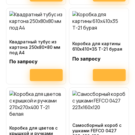
Квадратный тубус из
Коробка для картины
картона 250x80x80 мм
610x410x35 Т-21 бурая
под А4
По запросу
По запросу
Самосборный короб с
Коробка для цветов с
ушками FEFCO 0427
крышкой и ручками