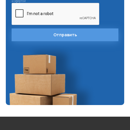
и
офертой
Отправить