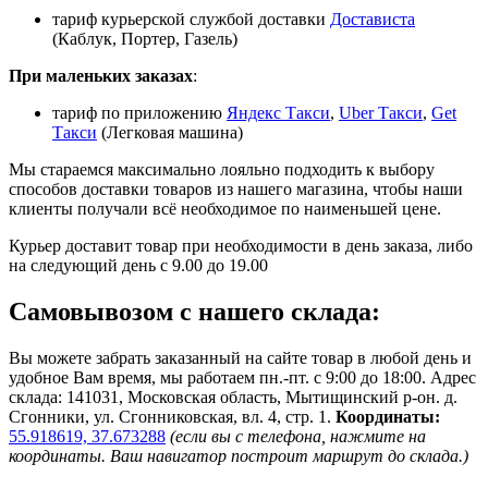
тариф курьерской службой доставки
Достависта
(Каблук, Портер, Газель)
При маленьких заказах
:
тариф по приложению
Яндекс Такси
,
Uber Такси
,
Get
Такси
(Легковая машина)
Мы стараемся максимально лояльно подходить к выбору
способов доставки товаров из нашего магазина, чтобы наши
клиенты получали всё необходимое по наименьшей цене.
Курьер доставит товар при необходимости в день заказа, либо
на следующий день с 9.00 до 19.00
Самовывозом с нашего склада:
Вы можете забрать заказанный на сайте товар в любой день и
удобное Вам время, мы работаем пн.-пт. с 9:00 до 18:00. Адрес
склада: 141031, Московская область, Мытищинский р-он. д.
Сгонники, ул. Сгонниковская, вл. 4, стр. 1.
Координаты:
55.918619, 37.673288
(если вы с телефона, нажмите на
координаты. Ваш навигатор построит маршрут до склада.)