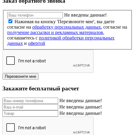
Заказ обратного звонка
Не введены данные!
Нажимая на кнопку 'Перезвоните мне', вы даете
согласие на
обработку персональных данных
, согласие на
получение рассылки и рекламных материалов
,
соглашаетесь c
политикой обработки персональных
данных
и
офертой
Перезвоните мне
Закажите бесплатный расчет
Не введены данные!
Не введены данные!
Не введены данные!