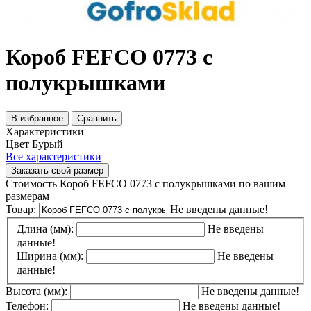
Короб FEFCO 0773 с
полукрышками
В избранное
Сравнить
Характеристики
Цвет
Бурый
Все характеристики
Заказать свой размер
Стоимость Короб FEFCO 0773 с полукрышками по вашим
размерам
Товар:
Не введены данные!
Длина (мм):
Не введены
данные!
Ширина (мм):
Не введены
данные!
Высота (мм):
Не введены данные!
Телефон:
Не введены данные!