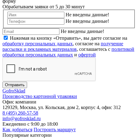
форму
Обрабатываем заявки от 5 до 30 минут
Не введены данные!
Не введены данные!
Не введены данные!
Нажимая на кнопку «Отправить», вы даете согласие на
обработку персональных данных
, согласие на
получение
рассылки и рекламных материалов
, соглашаетесь c
политикой
обработки персональных данных
и
офертой
Отправить
Gofro
Sklad
Производство картонной упаковки
Офис компании
129329, Москва, ул. Кольская, дом 2, корпус 4, офис 312
8 (495) 260-57-58
info@gofrosklad.ru
Ежедневно с 9:00 до 18:00
Как добраться
Построить маршрут
Популярные категории