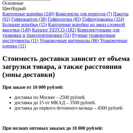
Основные
Цвет
Бурый
Картонные коробки (249)
Комплекты для переезда (7)
Пакеты
(92)
Гофрокартон (38)
Гофролотки (85)
Гофроупаковка (324)
Большие коробки (15)
Картонные коробки на заказ сложной
высечки (149)
Каталог FEFCO (182)
Комплектующие для
упаковки и транспортировки (51)
Ручные упаковочные
инструменты (11)
Упаковочные материалы (86)
Упаковочные
пленки (11)
Стоимость доставки зависит от объема
загрузки товара, а также расстояния
(зоны доставки)
При заказе от 10 000 рублей:
доставка по Москве – 2500 рублей.
доставка до 15 от МКАД – 3500 рублей.
доставка до первого бетонного кольца – 4500 рублей.
При мелких оптовых заказах до 10 000 рублей: