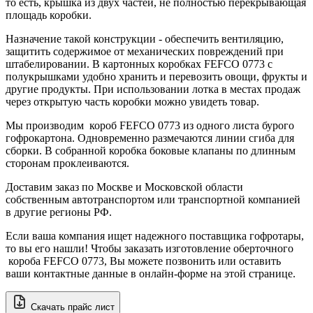
то есть, крышка из двух частей, не полностью перекрывающая
площадь коробки.
Назначение такой конструкции - обеспечить вентиляцию,
защитить содержимое от механических повреждений при
штабелировании. В картонных коробках FEFCO 0773 с
полукрышками удобно хранить и перевозить овощи, фрукты и
другие продукты. При использовании лотка в местах продаж
через открытую часть коробки можно увидеть товар.
Мы производим короб FEFCO 0773 из одного листа бурого
гофрокартона. Одновременно размечаются линии сгиба для
сборки. В собранной коробка боковые клапаны по длинным
сторонам проклеиваются.
Доставим заказ по Москве и Московской области
собственным автотранспортом или транспортной компанией
в другие регионы РФ.
Если ваша компания ищет надежного поставщика гофротары,
то вы его нашли! Чтобы заказать изготовление оберточного
короба FEFCO 0773, Вы можете позвонить или оставить
ваши контактные данные в онлайн-форме на этой странице.
Скачать прайс лист