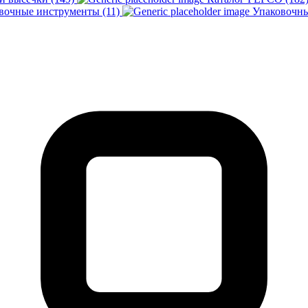
вочные инструменты (11)
Упаковочны