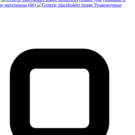
е материалы (86)
Упаковочные