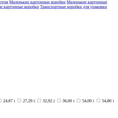
нтом
Маленькие картонные коробки
Маленькие картонные
е картонные коробки
Транспортные коробки для упаковки
24,87
27,29
32,92
36,00
54,00
54,80
1
2
2
1
1
1