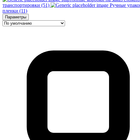
транспортировки (51)
Ручные упако
пленки (11)
Параметры