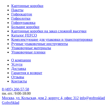
Картонные коробки
Пакеты
Гофрокартон
Гофролотки
Гофроупаковка
Большие коробки
Картонные коробки на заказ сложной высечки
Каталог FEFCO
Комплектующие для упаковки и транспортировки
Ручные упаковочные инструменты
Упаковочные материалы
Упаковочные пленки
О компании
Услуги
Доставка
Гарантия и возврат
Отзывы
Контакты
8 (495) 260-57-58
пн.-пт.: 9:00-18:00
Москва, ул. Кольская, дом 2, корпус 4, офис 312
info@gofrosklad
Gofro
Sklad