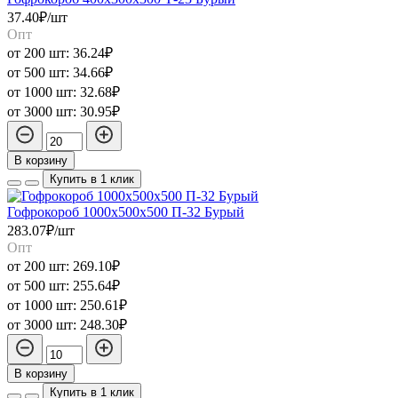
37.40₽/шт
Опт
от 200 шт:
36.24₽
от 500 шт:
34.66₽
от 1000 шт:
32.68₽
от 3000 шт:
30.95₽
В корзину
Купить в 1 клик
Гофрокороб 1000х500х500 П-32 Бурый
283.07₽/шт
Опт
от 200 шт:
269.10₽
от 500 шт:
255.64₽
от 1000 шт:
250.61₽
от 3000 шт:
248.30₽
В корзину
Купить в 1 клик