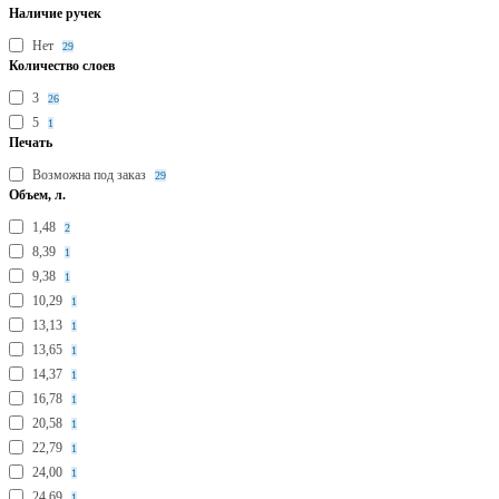
Наличие ручек
Нет
29
Количество слоев
3
26
5
1
Печать
Возможна под заказ
29
Объем, л.
1,48
2
8,39
1
9,38
1
10,29
1
13,13
1
13,65
1
14,37
1
16,78
1
20,58
1
22,79
1
24,00
1
24,69
1