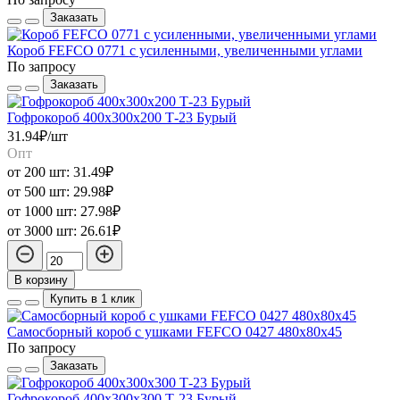
Заказать
Короб FEFCO 0771 с усиленными, увеличенными углами
По запросу
Заказать
Гофрокороб 400х300х200 Т-23 Бурый
31.94₽/шт
Опт
от 200 шт:
31.49₽
от 500 шт:
29.98₽
от 1000 шт:
27.98₽
от 3000 шт:
26.61₽
В корзину
Купить в 1 клик
Самосборный короб с ушками FEFCO 0427 480х80х45
По запросу
Заказать
Гофрокороб 400х300х300 Т-23 Бурый