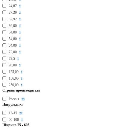
24,87
1
27,29
2
32,92
2
36,00
1
54,00
1
54,80
1
64,00
1
72,00
1
72,5
1
96,00
2
125,00
1
156,06
1
250,00
1
Страна-производитель
Россия
29
Нагрузка, кг
13-15
27
90-100
1
Ширина
75
-
605