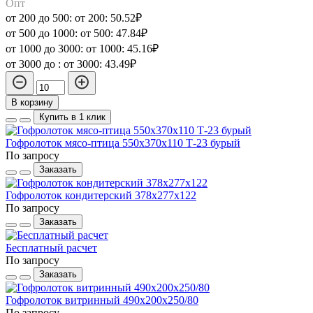
Опт
от 200 до 500:
от 200:
50.52₽
от 500 до 1000:
от 500:
47.84₽
от 1000 до 3000:
от 1000:
45.16₽
от 3000 до :
от 3000:
43.49₽
В корзину
Купить в 1 клик
Гофролоток мясо-птица 550х370х110 Т-23 бурый
По запросу
Заказать
Гофролоток кондитерский 378х277х122
По запросу
Заказать
Бесплатный расчет
По запросу
Заказать
Гофролоток витринный 490х200х250/80
По запросу