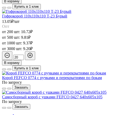
В корзину
Купить в 1 клик
Гофрокороб 110х110х110 Т-23 Бурый
13.05₽/шт
Опт
от 200 шт:
10.72₽
от 500 шт:
9.81₽
от 1000 шт:
9.37₽
от 3000 шт:
9.20₽
В корзину
Купить в 1 клик
Короб FEFCO 0774 с ручками и перекрытиями по бокам
По запросу
Заказать
Самосборный короб с ушками FEFCO 0427 640х605х105
По запросу
Заказать