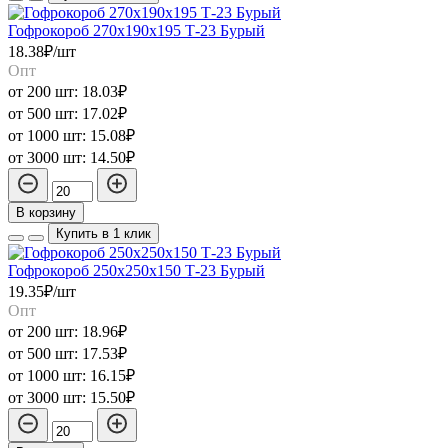
Гофрокороб 270х190х195 Т-23 Бурый
18.38₽/шт
Опт
от 200 шт:
18.03₽
от 500 шт:
17.02₽
от 1000 шт:
15.08₽
от 3000 шт:
14.50₽
В корзину
Купить в 1 клик
Гофрокороб 250х250х150 Т-23 Бурый
19.35₽/шт
Опт
от 200 шт:
18.96₽
от 500 шт:
17.53₽
от 1000 шт:
16.15₽
от 3000 шт:
15.50₽