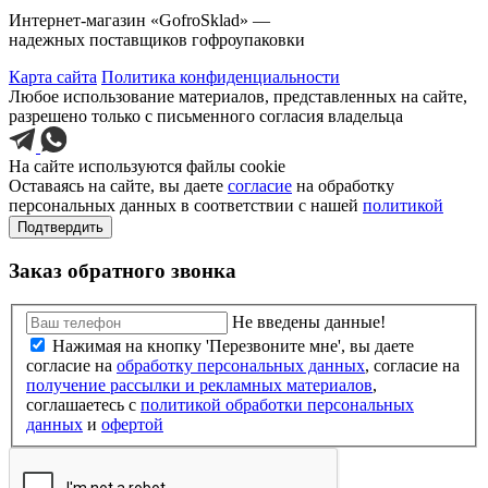
Интернет-магазин «GofroSklad» —
надежных поставщиков гофроупаковки
Карта сайта
Политика конфиденциальности
Любое использование материалов, представленных на сайте,
разрешено только с письменного согласия владельца
На сайте используются файлы cookie
Оставаясь на сайте, вы даете
согласие
на обработку
персональных данных в соответствии с нашей
политикой
Подтвердить
Заказ обратного звонка
Не введены данные!
Нажимая на кнопку 'Перезвоните мне', вы даете
согласие на
обработку персональных данных
, согласие на
получение рассылки и рекламных материалов
,
соглашаетесь c
политикой обработки персональных
данных
и
офертой