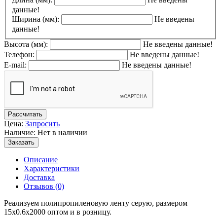
данные!
Ширина (мм):
Не введены
данные!
Высота (мм):
Не введены данные!
Телефон:
Не введены данные!
E-mail:
Не введены данные!
Рассчитать
Цена:
Запросить
Наличие: Нет в наличии
Заказать
Описание
Характеристики
Доставка
Отзывов (0)
Реализуем полипропиленовую ленту серую, размером
15x0.6x2000 оптом и в розницу.