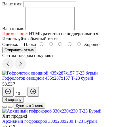
Ваше имя:
Ваш отзыв:
Примечание:
HTML разметка не поддерживается!
Используйте обычный текст.
Оценка:
Плохо
Хорошо
Отправить отзыв
С этим товаром покупают
Гофролоток овощной 435х287х157 Т-23 бурый
53.53₽
В корзину
Купить в 1 клик
Хит продаж!
Архивный гофрокороб 330х230х230 Т-23 Бурый