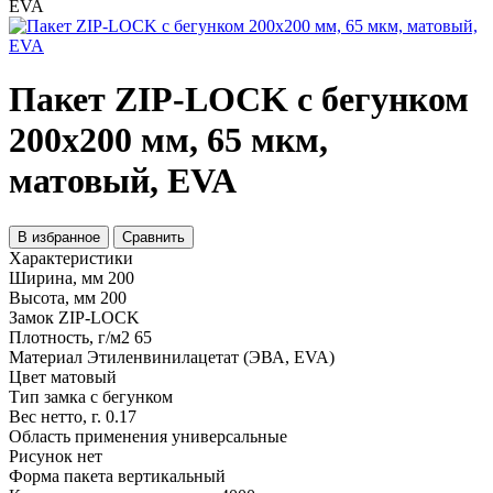
Пакет ZIP-LOCK с бегунком
200х200 мм, 65 мкм,
матовый, EVA
В избранное
Сравнить
Характеристики
Ширина, мм
200
Высота, мм
200
Замок
ZIP-LOCK
Плотность, г/м2
65
Материал
Этиленвинилацетат (ЭВА, EVA)
Цвет
матовый
Тип замка
с бегунком
Вес нетто, г.
0.17
Область применения
универсальные
Рисунок
нет
Форма пакета
вертикальный