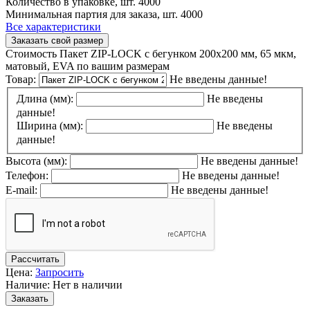
Количество в упаковке, шт.
4000
Минимальная партия для заказа, шт.
4000
Все характеристики
Заказать свой размер
Стоимость Пакет ZIP-LOCK с бегунком 200х200 мм, 65 мкм,
матовый, EVA по вашим размерам
Товар:
Не введены данные!
Длина (мм):
Не введены
данные!
Ширина (мм):
Не введены
данные!
Высота (мм):
Не введены данные!
Телефон:
Не введены данные!
E-mail:
Не введены данные!
Рассчитать
Цена:
Запросить
Наличие: Нет в наличии
Заказать