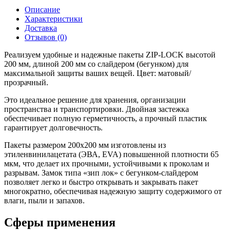
Описание
Характеристики
Доставка
Отзывов (0)
Реализуем удобные и надежные пакеты ZIP-LOCK высотой
200 мм, длиной 200 мм со слайдером (бегунком) для
максимальной защиты ваших вещей. Цвет: матовый/
прозрачный.
Это идеальное решение для хранения, организации
пространства и транспортировки. Двойная застежка
обеспечивает полную герметичность, а прочный пластик
гарантирует долговечность.
Пакеты размером 200x200 мм изготовлены из
этиленвинилацетата (ЭВА, EVA) повышенной плотности 65
мкм, что делает их прочными, устойчивыми к проколам и
разрывам. Замок типа «зип лок» с бегунком-слайдером
позволяет легко и быстро открывать и закрывать пакет
многократно, обеспечивая надежную защиту содержимого от
влаги, пыли и запахов.
Сферы применения