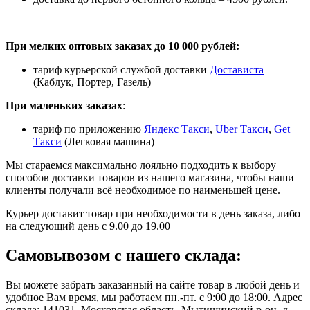
При мелких оптовых заказах до 10 000 рублей:
тариф курьерской службой доставки
Достависта
(Каблук, Портер, Газель)
При маленьких заказах
:
тариф по приложению
Яндекс Такси
,
Uber Такси
,
Get
Такси
(Легковая машина)
Мы стараемся максимально лояльно подходить к выбору
способов доставки товаров из нашего магазина, чтобы наши
клиенты получали всё необходимое по наименьшей цене.
Курьер доставит товар при необходимости в день заказа, либо
на следующий день с 9.00 до 19.00
Самовывозом с нашего склада:
Вы можете забрать заказанный на сайте товар в любой день и
удобное Вам время, мы работаем пн.-пт. с 9:00 до 18:00. Адрес
склада: 141031, Московская область, Мытищинский р-он. д.