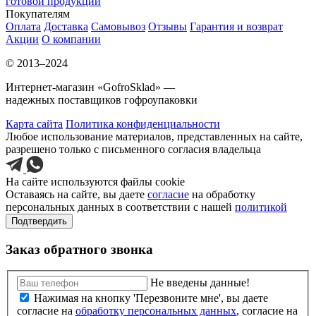
готовой продукции
Покупателям
Оплата
Доставка
Самовывоз
Отзывы
Гарантия и возврат
Акции
О компании
© 2013–2024
Интернет-магазин «GofroSklad» —
надежных поставщиков гофроупаковки
Карта сайта
Политика конфиденциальности
Любое использование материалов, представленных на сайте,
разрешено только с письменного согласия владельца
На сайте используются файлы cookie
Оставаясь на сайте, вы даете
согласие
на обработку
персональных данных в соответствии с нашей
политикой
Подтвердить
Заказ обратного звонка
Не введены данные!
Нажимая на кнопку 'Перезвоните мне', вы даете
согласие на
обработку персональных данных
, согласие на