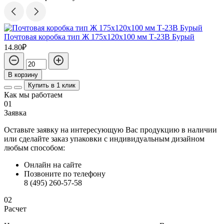
Почтовая коробка тип Ж 175х120х100 мм Т-23В Бурый
Г
14.80₽
3
В корзину
Купить в 1 клик
Как мы работаем
01
Заявка
Оставьте заявку на интересующую Вас продукцию в наличии
или сделайте заказ упаковки с индивидуальным дизайном
любым способом:
Онлайн на сайте
Позвоните по телефону
8 (495) 260-57-58
02
Расчет