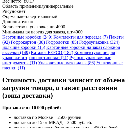
Вес нетто, г.
0.17
Область применения
универсальные
Рисунок
нет
Форма пакета
вертикальный
Дополнительно
Количество в упаковке, шт.
4000
Минимальная партия для заказа, шт.
4000
Картонные коробки (249)
Комплекты для переезда (7)
Пакеты
(92)
Гофрокартон (38)
Гофролотки (85)
Гофроупаковка (324)
Большие коробки (15)
Картонные коробки на заказ сложной
высечки (149)
Каталог FEFCO (182)
Комплектующие для
упаковки и транспортировки (51)
Ручные упаковочные
инструменты (11)
Упаковочные материалы (86)
Упаковочные
пленки (11)
Стоимость доставки зависит от объема
загрузки товара, а также расстояния
(зоны доставки)
При заказе от 10 000 рублей:
доставка по Москве – 2500 рублей.
доставка до 15 от МКАД – 3500 рублей.
доставка до первого бетонного кольца – 4500 рублей.