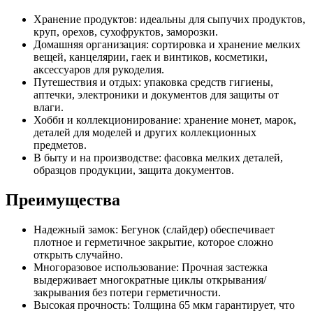
Хранение продуктов: идеальны для сыпучих продуктов,
круп, орехов, сухофруктов, заморозки.
Домашняя организация: сортировка и хранение мелких
вещей, канцелярии, гаек и винтиков, косметики,
аксессуаров для рукоделия.
Путешествия и отдых: упаковка средств гигиены,
аптечки, электроники и документов для защиты от
влаги.
Хобби и коллекционирование: хранение монет, марок,
деталей для моделей и других коллекционных
предметов.
В быту и на производстве: фасовка мелких деталей,
образцов продукции, защита документов.
Преимущества
Надежный замок: Бегунок (слайдер) обеспечивает
плотное и герметичное закрытие, которое сложно
открыть случайно.
Многоразовое использование: Прочная застежка
выдерживает многократные циклы открывания/
закрывания без потери герметичности.
Высокая прочность: Толщина 65 мкм гарантирует, что