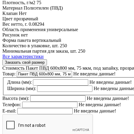
Плотность, г/м2
75
Материал
Полиэтилен (ПВД)
Клапан
Нет
Цвет
прозрачный
Вес нетто, г.
0.08294
Область применения
универсальные
Рисунок
нет
Форма пакета
вертикальный
Количество в упаковке, шт.
250
Минимальная партия для заказа, шт.
250
Все характеристики
Заказать свой размер
Стоимость Пакет ПВД 600х800 мм, 75 мкм, под запайку, прозр
Товар:
Не введены данные!
Длина (мм):
Не введены данные!
Ширина (мм):
Не введены данные
Высота (мм):
Не введены данные!
Телефон:
Не введены данные!
E-mail:
Не введены данные!