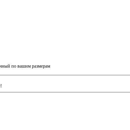
ачный по вашим размерам
!