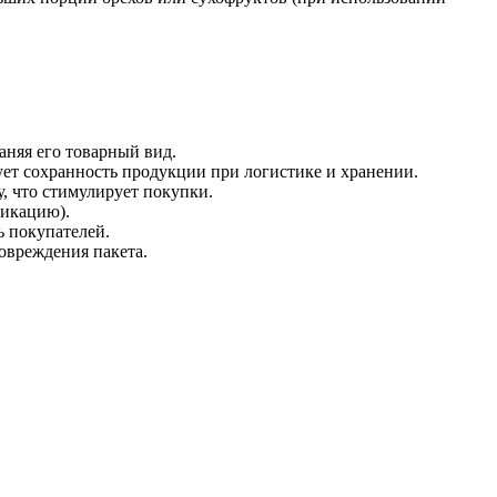
аняя его товарный вид.
ует сохранность продукции при логистике и хранении.
у, что стимулирует покупки.
фикацию).
 покупателей.
овреждения пакета.