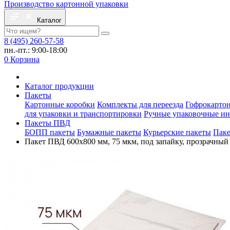
Производство картонной упаковки
Каталог
8 (495) 260-57-58
пн.-пт.: 9:00-18:00
0
Корзина
Каталог продукции
Пакеты
Картонные коробки
Комплекты для переезда
Гофрокарто
для упаковки и транспортировки
Ручные упаковочные и
Пакеты ПВД
БОПП пакеты
Бумажные пакеты
Курьерские пакеты
Пак
Пакет ПВД 600х800 мм, 75 мкм, под запайку, прозрачный