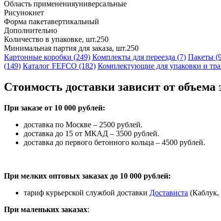
Область применения
универсальные
Рисунок
нет
Форма пакета
вертикальный
Дополнительно
Количество в упаковке, шт.
250
Минимальная партия для заказа, шт.
250
Картонные коробки (249)
Комплекты для переезда (7)
Пакеты (
(149)
Каталог FEFCO (182)
Комплектующие для упаковки и тра
Стоимость доставки зависит от объема 
При заказе от 10 000 рублей:
доставка по Москве – 2500 рублей.
доставка до 15 от МКАД – 3500 рублей.
доставка до первого бетонного кольца – 4500 рублей.
При мелких оптовых заказах до 10 000 рублей:
тариф курьерской службой доставки
Достависта
(Каблук, 
При маленьких заказах
: