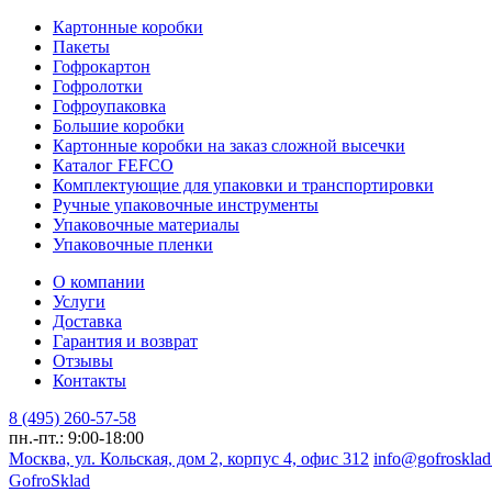
Картонные коробки
Пакеты
Гофрокартон
Гофролотки
Гофроупаковка
Большие коробки
Картонные коробки на заказ сложной высечки
Каталог FEFCO
Комплектующие для упаковки и транспортировки
Ручные упаковочные инструменты
Упаковочные материалы
Упаковочные пленки
О компании
Услуги
Доставка
Гарантия и возврат
Отзывы
Контакты
8 (495) 260-57-58
пн.-пт.: 9:00-18:00
Москва, ул. Кольская, дом 2, корпус 4, офис 312
info@gofrosklad
Gofro
Sklad