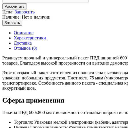
Рассчитать
Цена:
Запросить
Наличие: Нет в наличии
Заказать
Описание
Характеристики
Доставка
Отзывов (0)
Реализуем прочный и универсальный пакет ПВД шириной 600 м
товаров. Благодаря высокой прозрачности он выгодно демонст
Этот прозрачный пакет изготовлен из полиэтилена высокого да
упаковки небольших предметов. Плотность 75 мкм (микрометров
транспортировке. Особенность данного пакета - специальная к
аккуратный шов.
Сферы применения
Пакеты ПВД 600x800 мм с возможностью запайки широко испол
Торговля: Упаковка мелкой электроники (кабели, адаптеры
Пищевая промышленность: Фасовка кондитерских изделий 