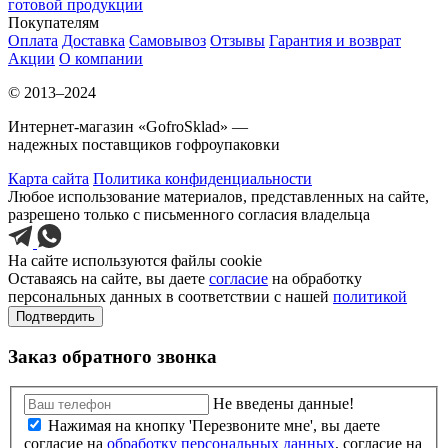
готовой продукции
Покупателям
Оплата
Доставка
Самовывоз
Отзывы
Гарантия и возврат
Акции
О компании
© 2013–2024
Интернет-магазин «GofroSklad» —
надежных поставщиков гофроупаковки
Карта сайта
Политика конфиденциальности
Любое использование материалов, представленных на сайте,
разрешено только с письменного согласия владельца
На сайте используются файлы cookie
Оставаясь на сайте, вы даете
согласие
на обработку
персональных данных в соответствии с нашей
политикой
Подтвердить
Заказ обратного звонка
Не введены данные!
Нажимая на кнопку 'Перезвоните мне', вы даете
согласие на
обработку персональных данных
, согласие на