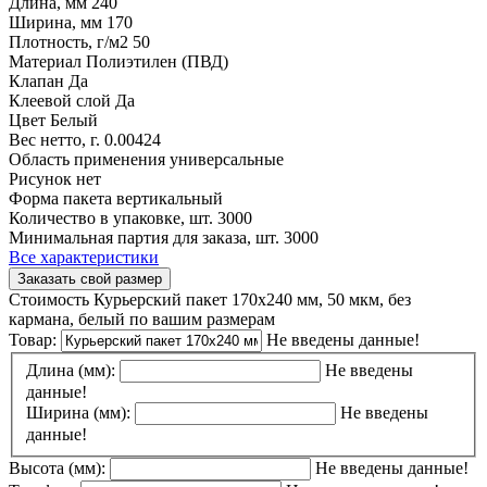
Длина, мм
240
Ширина, мм
170
Плотность, г/м2
50
Материал
Полиэтилен (ПВД)
Клапан
Да
Клеевой слой
Да
Цвет
Белый
Вес нетто, г.
0.00424
Область применения
универсальные
Рисунок
нет
Форма пакета
вертикальный
Количество в упаковке, шт.
3000
Минимальная партия для заказа, шт.
3000
Все характеристики
Заказать свой размер
Стоимость Курьерский пакет 170х240 мм, 50 мкм, без
кармана, белый по вашим размерам
Товар:
Не введены данные!
Длина (мм):
Не введены
данные!
Ширина (мм):
Не введены
данные!
Высота (мм):
Не введены данные!