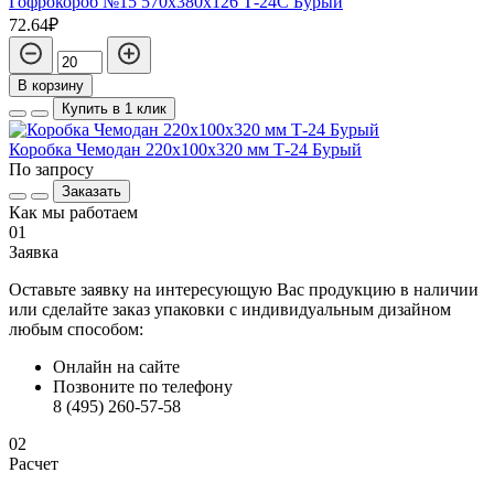
Гофрокороб №15 570х380х126 Т-24С Бурый
72.64₽
В корзину
Купить в 1 клик
Коробка Чемодан 220х100х320 мм Т-24 Бурый
По запросу
Заказать
Как мы работаем
01
Заявка
Оставьте заявку на интересующую Вас продукцию в наличии
или сделайте заказ упаковки с индивидуальным дизайном
любым способом:
Онлайн на сайте
Позвоните по телефону
8 (495) 260-57-58
02
Расчет