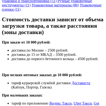
упаковки и транспортировки (51)
Ручные упаковочные
инструменты (11)
Упаковочные материалы (86)
Упаковочные
пленки (11)
Стоимость доставки зависит от объема
загрузки товара, а также расстояния
(зоны доставки)
При заказе от 10 000 рублей:
доставка по Москве – 2500 рублей.
доставка до 15 от МКАД – 3500 рублей.
доставка до первого бетонного кольца – 4500 рублей.
При мелких оптовых заказах до 10 000 рублей:
тариф курьерской службой доставки
Достависта
(Каблук, Портер, Газель)
При маленьких заказах
:
тариф по приложению
Яндекс Такси
,
Uber Такси
,
Get