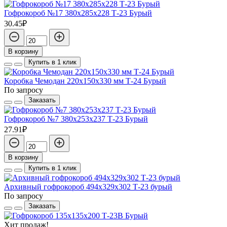
Гофрокороб №17 380х285х228 Т-23 Бурый
30.45₽
В корзину
Купить в 1 клик
Коробка Чемодан 220х150х330 мм Т-24 Бурый
По запросу
Заказать
Гофрокороб №7 380х253х237 Т-23 Бурый
27.91₽
В корзину
Купить в 1 клик
Архивный гофрокороб 494х329х302 Т-23 бурый
По запросу
Заказать
Хит продаж!