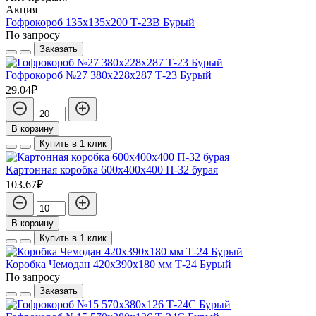
Акция
Гофрокороб 135х135х200 Т-23В Бурый
По запросу
Заказать
Гофрокороб №27 380х228х287 Т-23 Бурый
29.04₽
В корзину
Купить в 1 клик
Картонная коробка 600х400х400 П-32 бурая
103.67₽
В корзину
Купить в 1 клик
Коробка Чемодан 420х390х180 мм Т-24 Бурый
По запросу
Заказать