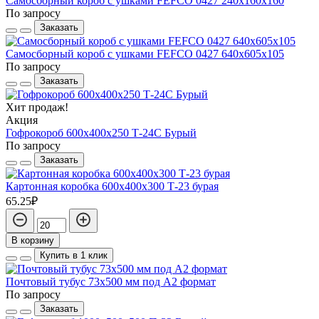
Самосборный короб с ушками FEFCO 0427 240х160х160
По запросу
Заказать
Самосборный короб с ушками FEFCO 0427 640х605х105
По запросу
Заказать
Хит продаж!
Акция
Гофрокороб 600х400х250 Т-24С Бурый
По запросу
Заказать
Картонная коробка 600х400х300 Т-23 бурая
65.25₽
В корзину
Купить в 1 клик
Почтовый тубус 73x500 мм под А2 формат
По запросу
Заказать