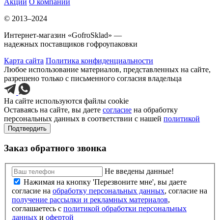
Акции
О компании
© 2013–2024
Интернет-магазин «GofroSklad» —
надежных поставщиков гофроупаковки
Карта сайта
Политика конфиденциальности
Любое использование материалов, представленных на сайте,
разрешено только с письменного согласия владельца
На сайте используются файлы cookie
Оставаясь на сайте, вы даете
согласие
на обработку
персональных данных в соответствии с нашей
политикой
Подтвердить
Заказ обратного звонка
Не введены данные!
Нажимая на кнопку 'Перезвоните мне', вы даете
согласие на
обработку персональных данных
, согласие на
получение рассылки и рекламных материалов
,
соглашаетесь c
политикой обработки персональных
данных
и
офертой