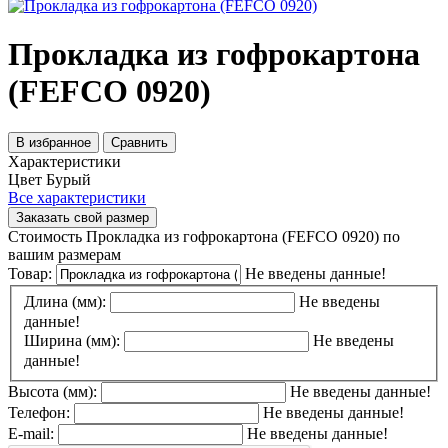
Прокладка из гофрокартона
(FEFCO 0920)
В избранное
Сравнить
Характеристики
Цвет
Бурый
Все характеристики
Заказать свой размер
Стоимость Прокладка из гофрокартона (FEFCO 0920) по
вашим размерам
Товар:
Не введены данные!
Длина (мм):
Не введены
данные!
Ширина (мм):
Не введены
данные!
Высота (мм):
Не введены данные!
Телефон:
Не введены данные!
E-mail:
Не введены данные!