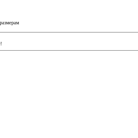
 размерам
!