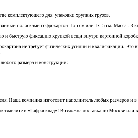
стве комплектующего для упаковки хрупких грузов.
нный полосками гофрокартон 1х5 см или 1х15 см. Масса - 3 кг, 
ую и быструю фиксацию хрупкой вещи внутри картонной коробк
рокартона не требует физических усилий и квалификации. Это
.
любого размера и конструкции:
еля. Наша компания изготовит наполнитель любых размеров и в 
Заказывайте в «Гофросклад»! Возможна доставка по Москве или 