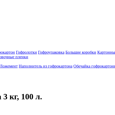
рокартон
Гофролотки
Гофроупаковка
Большие коробки
Картонные
овочные пленки
Ложемент
Наполнитель из гофрокартона
Обечайка гофрокартон
 кг, 100 л.