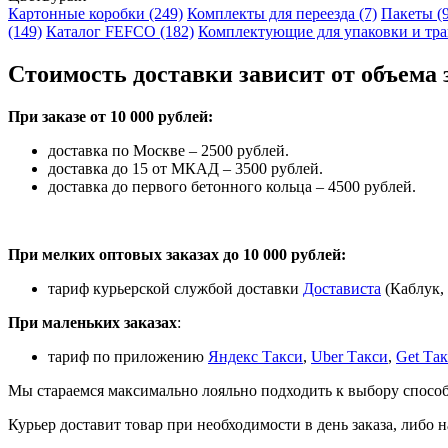
Картонные коробки (249)
Комплекты для переезда (7)
Пакеты (
(149)
Каталог FEFCO (182)
Комплектующие для упаковки и тра
Стоимость доставки зависит от объема 
При заказе от 10 000 рублей:
доставка по Москве – 2500 рублей.
доставка до 15 от МКАД – 3500 рублей.
доставка до первого бетонного кольца – 4500 рублей.
При мелких оптовых заказах до 10 000 рублей:
тариф курьерской службой доставки
Достависта
(Каблук, 
При маленьких заказах
:
тариф по приложению
Яндекс Такси
,
Uber Такси
,
Get Та
Мы стараемся максимально лояльно подходить к выбору способ
Курьер доставит товар при необходимости в день заказа, либо н