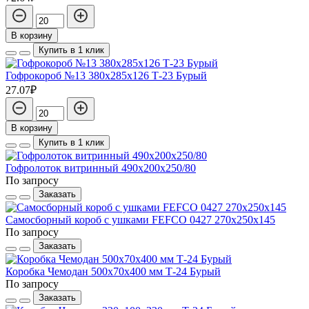
В корзину
Купить в 1 клик
Гофрокороб №13 380х285х126 Т-23 Бурый
27.07₽
В корзину
Купить в 1 клик
Гофролоток витринный 490х200х250/80
По запросу
Заказать
Самосборный короб с ушками FEFCO 0427 270х250х145
По запросу
Заказать
Коробка Чемодан 500х70х400 мм Т-24 Бурый
По запросу
Заказать