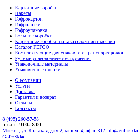
Картонные коробки
Пакеты
Гофрокартон
Гофролотки
Гофроупаковка
Большие коробки
Картонные коробки на заказ сложной высечки
Каталог FEFCO
Комплектующие для упаковки и транспортировки
Ручные упаковочные инструменты
Упаковочные материалы
Упаковочные пленки
О компании
Услуги
Доставка
Гарантия и возврат
Отзывы
Контакты
8 (495) 260-57-58
пн.-пт.: 9:00-18:00
Москва, ул. Кольская, дом 2, корпус 4, офис 312
info@gofrosklad
Gofro
Sklad