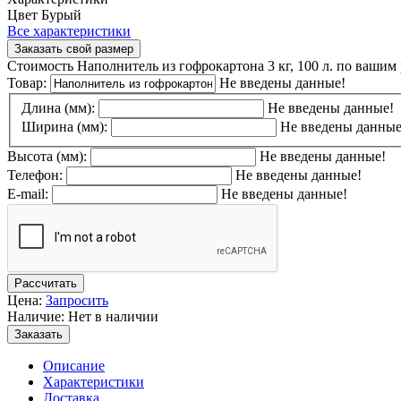
Цвет
Бурый
Все характеристики
Заказать свой размер
Стоимость Наполнитель из гофрокартона 3 кг, 100 л. по вашим
Товар:
Не введены данные!
Длина (мм):
Не введены данные!
Ширина (мм):
Не введены данные
Высота (мм):
Не введены данные!
Телефон:
Не введены данные!
E-mail:
Не введены данные!
Рассчитать
Цена:
Запросить
Наличие: Нет в наличии
Заказать
Описание
Характеристики
Доставка