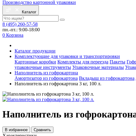
Производство картонной упаковки
Каталог
8 (495) 260-57-58
пн.-пт.: 9:00-18:00
0
Корзина
Каталог продукции
Комплектующие для упаковки и транспортировки
Картонные коробки
Комплекты для переезда
Пакеты
Гоф
упаковочные инструменты
Упаковочные материалы
Упак
Наполнитель из гофрокартона
Амортизатор из гофрокартона
Вкладыш из гофрокартона
Наполнитель из гофрокартона 3 кг, 100 л.
Наполнитель из гофрокартона 3
В избранное
Сравнить
Характеристики