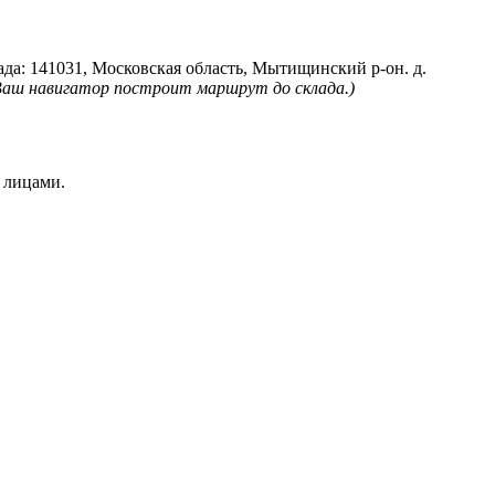
лада: 141031, Московская область, Мытищинский р-он. д.
Ваш навигатор построит маршрут до склада.)
 лицами.