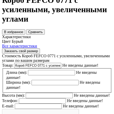
Короб FEFCO 0771 с
усиленными, увеличенными
углами
В избранное
Сравнить
Характеристики
Цвет
Бурый
Все характеристики
Заказать свой размер
Стоимость Короб FEFCO 0771 с усиленными, увеличенными
углами по вашим размерам
Товар:
Не введены данные!
Длина (мм):
Не введены
данные!
Ширина (мм):
Не введены
данные!
Высота (мм):
Не введены данные!
Телефон:
Не введены данные!
E-mail:
Не введены данные!