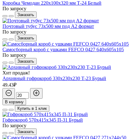
Коробка Чемодан 220х100х320 мм Т-24 Белый
По запросу
Заказать
Почтовый тубус 73x500 мм под А2 формат
По запросу
Заказать
Самосборный короб с ушками FEFCO 0427 640х605х105
По запросу
Заказать
Хит продаж!
Архивный гофрокороб 330х230х230 Т-23 Бурый
49.43₽
В корзину
Купить в 1 клик
Гофрокороб 570х415х345 П-31 Бурый
По запросу
Заказать