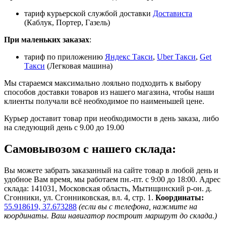
тариф курьерской службой доставки
Достависта
(Каблук, Портер, Газель)
При маленьких заказах
:
тариф по приложению
Яндекс Такси
,
Uber Такси
,
Get
Такси
(Легковая машина)
Мы стараемся максимально лояльно подходить к выбору
способов доставки товаров из нашего магазина, чтобы наши
клиенты получали всё необходимое по наименьшей цене.
Курьер доставит товар при необходимости в день заказа, либо
на следующий день с 9.00 до 19.00
Самовывозом с нашего склада:
Вы можете забрать заказанный на сайте товар в любой день и
удобное Вам время, мы работаем пн.-пт. с 9:00 до 18:00. Адрес
склада: 141031, Московская область, Мытищинский р-он. д.
Сгонники, ул. Сгонниковская, вл. 4, стр. 1.
Координаты:
55.918619, 37.673288
(если вы с телефона, нажмите на
координаты. Ваш навигатор построит маршрут до склада.)