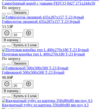
Самосборный короб с ушками FEFCO 0427 271х244х50
По запросу
Заказать
Гофролоток овощной 435х287х157 Т-23 бурый
53.53₽
В корзину
Купить в 1 клик
Почтовая коробка тип L 400х270х180 Т-23 Бурый
По запросу
Заказать
Гофрокороб 500х500х500 Т-23 Бурый
98.80₽
В корзину
Купить в 1 клик
Квадратный тубус из картона 350x80x80 мм под А3