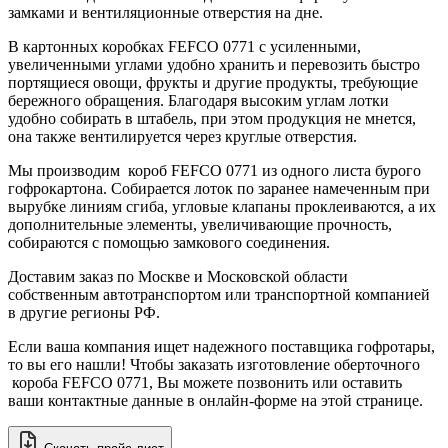
замками и вентиляционные отверстия на дне.
В картонных коробках FEFCO 0771 с усиленными,
увеличенными углами удобно хранить и перевозить быстро
портящиеся овощи, фрукты и другие продукты, требующие
бережного обращения. Благодаря высоким углам лотки
удобно собирать в штабель, при этом продукция не мнется,
она также вентилируется через круглые отверстия.
Мы производим короб FEFCO 0771 из одного листа бурого
гофрокартона. Собирается лоток по заранее намеченным при
вырубке линиям сгиба, угловые клапаны проклеиваются, а их
дополнительные элементы, увеличивающие прочность,
собираются с помощью замкового соединения.
Доставим заказ по Москве и Московской области
собственным автотранспортом или транспортной компанией
в другие регионы РФ.
Если ваша компания ищет надежного поставщика гофротары,
то вы его нашли! Чтобы заказать изготовление оберточного
короба FEFCO 0771, Вы можете позвонить или оставить
ваши контактные данные в онлайн-форме на этой странице.