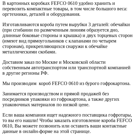
В картонных коробках FEFCO 0610 удобно хранить и
перевозить компактные товары, в том числе большого веса:
оргтехники, деталей и оборудования.
Изготавливаются короба путем вырубки 3 деталей: обечайки
(при сгибании по размеченным линиям образуется дно,
длинные боковые стороны и крышка) и двух торцевых сторон
(имеют вид прямоугольников с клапанами по четырем
сторонам), прикрепляющихся снаружи к обечайке
металлическими скобами.
Доставим заказ по Москве и Московской области
собственным автотранспортом или транспортной компанией
в другие регионы РФ.
Мы производим короб FEFCO 0610 из бурого гофрокартона.
Занимается производством и прямой продажей без
посредников упаковки из гофрокартона, а также других
упаковочных материалов по низкой цене.
Если ваша компания ищет надежного поставщика гофротары,
то вы его нашли! Чтобы заказать изготовление короба FEFCO
0610, Вы можете позвонить или оставить ваши контактные
данные в онлайн-форме на этой странице.