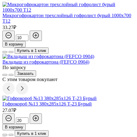
Микрогофрокартон трехслойный гофролист бурый 1000х700
Т12
33.27₽
В корзину
Купить в 1 клик
Вкладыш из гофрокартона (FEFCO 0904)
По запросу
Заказать
С этим товаром покупают
Гофрокороб №13 380х285х126 Т-23 Бурый
27.07₽
В корзину
Купить в 1 клик