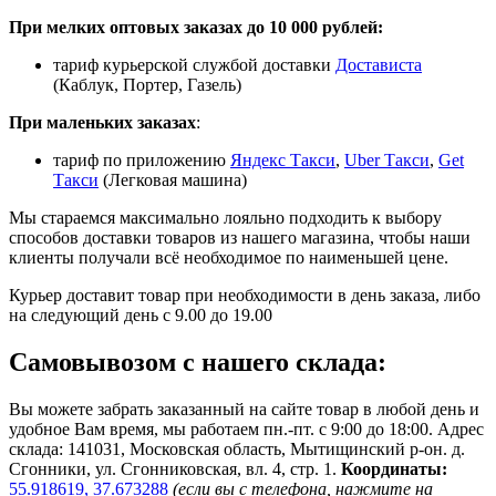
При мелких оптовых заказах до 10 000 рублей:
тариф курьерской службой доставки
Достависта
(Каблук, Портер, Газель)
При маленьких заказах
:
тариф по приложению
Яндекс Такси
,
Uber Такси
,
Get
Такси
(Легковая машина)
Мы стараемся максимально лояльно подходить к выбору
способов доставки товаров из нашего магазина, чтобы наши
клиенты получали всё необходимое по наименьшей цене.
Курьер доставит товар при необходимости в день заказа, либо
на следующий день с 9.00 до 19.00
Самовывозом с нашего склада:
Вы можете забрать заказанный на сайте товар в любой день и
удобное Вам время, мы работаем пн.-пт. с 9:00 до 18:00. Адрес
склада: 141031, Московская область, Мытищинский р-он. д.
Сгонники, ул. Сгонниковская, вл. 4, стр. 1.
Координаты:
55.918619, 37.673288
(если вы с телефона, нажмите на