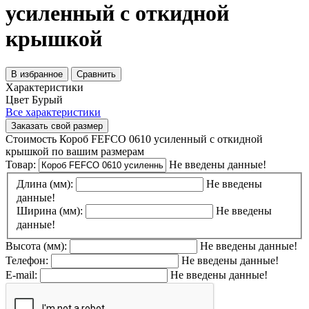
усиленный с откидной
крышкой
В избранное
Сравнить
Характеристики
Цвет
Бурый
Все характеристики
Заказать свой размер
Стоимость Короб FEFCO 0610 усиленный с откидной
крышкой по вашим размерам
Товар:
Не введены данные!
Длина (мм):
Не введены
данные!
Ширина (мм):
Не введены
данные!
Высота (мм):
Не введены данные!
Телефон:
Не введены данные!
E-mail:
Не введены данные!