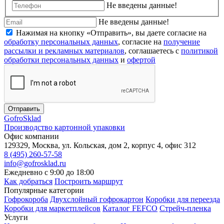
Не введены данные!
Не введены данные!
Нажимая на кнопку «Отправить», вы даете согласие на
обработку персональных данных
, согласие на
получение
рассылки и рекламных материалов
, соглашаетесь c
политикой
обработки персональных данных
и
офертой
Отправить
Gofro
Sklad
Производство картонной упаковки
Офис компании
129329, Москва, ул. Кольская, дом 2, корпус 4, офис 312
8 (495) 260-57-58
info@gofrosklad.ru
Ежедневно с 9:00 до 18:00
Как добраться
Построить маршрут
Популярные категории
Гофрокороба
Двухслойный гофрокартон
Коробки для переезда
Коробки для маркетплейсов
Каталог FEFCO
Стрейч-пленка
Услуги