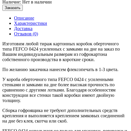
Наличие: Нет в наличии
Заказать
Описание
Характеристики
Доставка
Отзывов (0)
Изготовим любой тираж картонных коробок оберточного
типа FEFCO 0424 усиленных с замками на дне на заказ по
Вашим индивидуальным размерам из гофрокартона
собственного производства в короткие сроки.
По желанию заказчика нанесем флексопечать в 1-3 цвета.
У короба оберточного типа FEFCO 0424 с усиленными
стенками и замками на дне более высокая прочность по
сравнению с другими лотками. Благодаря особенностям
конструкции все стенки такой коробки имеют двойную
толщину.
Сборка гофроящика не требуют дополнительных средств
крепления и выполняется креплением замковых соединений
на дне без клея, скотча или скоб.
FEFCO 0424 используют не только для упаковки, перевозки и