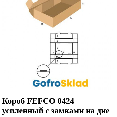
Короб FEFCO 0424
усиленный с замками на дне