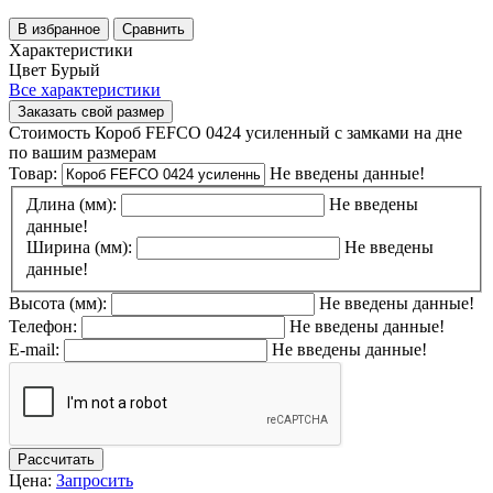
В избранное
Сравнить
Характеристики
Цвет
Бурый
Все характеристики
Заказать свой размер
Стоимость Короб FEFCO 0424 усиленный с замками на дне
по вашим размерам
Товар:
Не введены данные!
Длина (мм):
Не введены
данные!
Ширина (мм):
Не введены
данные!
Высота (мм):
Не введены данные!
Телефон:
Не введены данные!
E-mail:
Не введены данные!
Рассчитать
Цена:
Запросить