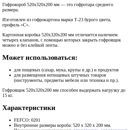
Гофрокороб 520х320х200 мм — это гофротара среднего
размера.
Изготовлен из гофрокартона марки Т-23 бурого цвета,
профиль «С».
Картонная коробка 520х320х200 мм отличается наличием
четырех клапанов, с помощью которых закрыть гофроящик
можно и без клейкой ленты.
Может использоваться:
для пищевых (сахар, мука, крупы и др.) и продуктов
для размещения непищевых штучных товаров
(инструменты, предметы мебели или техника и пр.).
Гофроящик 520х320х200 мм способен выдержать нагрузку до
15 кг.
Характеристики
FEFCO: 0201
Внутренние размеры короба: 520 х 320 х 200 мм.