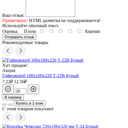
Ваш отзыв:
Примечание:
HTML разметка не поддерживается!
Используйте обычный текст.
Оценка:
Плохо
Хорошо
Отправить отзыв
Рекомендуемые товары
Хит продаж!
Акция
Гофрокороб 160х160х220 Т-22В Бурый
7.22₽
12.56₽
В корзину
Купить в 1 клик
С этим товаром покупают