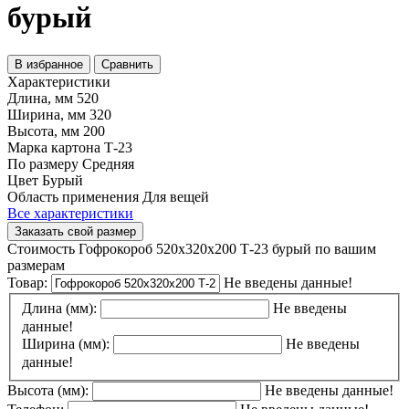
бурый
В избранное
Сравнить
Характеристики
Длина, мм
520
Ширина, мм
320
Высота, мм
200
Марка картона
Т-23
По размеру
Средняя
Цвет
Бурый
Область применения
Для вещей
Все характеристики
Заказать свой размер
Стоимость Гофрокороб 520х320х200 Т-23 бурый по вашим
размерам
Товар:
Не введены данные!
Длина (мм):
Не введены
данные!
Ширина (мм):
Не введены
данные!
Высота (мм):
Не введены данные!