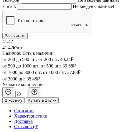
Телефон:
Не введены данные!
E-mail:
Не введены данные!
Рассчитать
41.42
41.42₽/шт
Наличие: Есть в наличии
от 200 до 500 шт:
от 200 шт:
40.24₽
от 500 до 1000 шт:
от 500 шт:
39.68₽
от 1000 до 3000 шт:
от 1000 шт:
37.83₽
от 3000 шт:
35.45₽
Укажите количество
В корзину
Купить в 1 клик
Описание
Характеристики
Доставка
Отзывов (0)