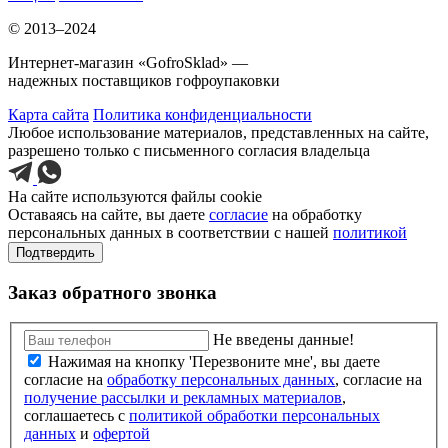
© 2013–2024
Интернет-магазин «GofroSklad» —
надежных поставщиков гофроупаковки
Карта сайта
Политика конфиденциальности
Любое использование материалов, представленных на сайте,
разрешено только с письменного согласия владельца
На сайте используются файлы cookie
Оставаясь на сайте, вы даете
согласие
на обработку
персональных данных в соответствии с нашей
политикой
Подтвердить
Заказ обратного звонка
Не введены данные!
Нажимая на кнопку 'Перезвоните мне', вы даете
согласие на
обработку персональных данных
, согласие на
получение рассылки и рекламных материалов
,
соглашаетесь c
политикой обработки персональных
данных
и
офертой