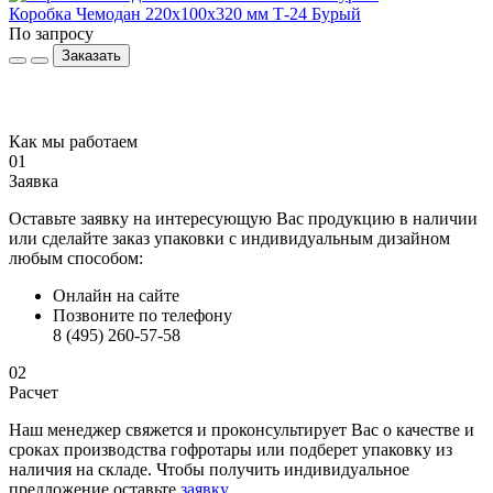
Коробка Чемодан 220х100х320 мм Т-24 Бурый
Г
По запросу
2
Заказать
Как мы работаем
01
Заявка
Оставьте заявку на интересующую Вас продукцию в наличии
или сделайте заказ упаковки с индивидуальным дизайном
любым способом:
Онлайн на сайте
Позвоните по телефону
8 (495) 260-57-58
02
Расчет
Наш менеджер свяжется и проконсультирует Вас о качестве и
сроках производства гофротары или подберет упаковку из
наличия на складе. Чтобы получить индивидуальное
предложение оставьте
заявку