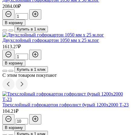
2084.00₽
В корзину
Купить в 1 клик
Двухслойный гофрокартон 1050 мм х 25 м.пог
1613.27₽
В корзину
Купить в 1 клик
С этим товаром покупают
Трехслойный гофрокартон гофролист бурый 1200х2000 Т-23
104.21₽
В корзину
Купить в 1 клик