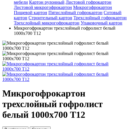
мебели
Картон рулонный
Листовой гофрокартон
Листовой микрогофрокартон
Микрогофрокартон
Пищевой картон
Пятислойный гофрокартон
Сотовый
картон
Строительный картон
Трехслойный гофрокартон
Трехслойный микрогофрокартон
Упаковочный картон
Микрогофрокартон трехслойный гофролист белый
1000х700 Т12
Микрогофрокартон
трехслойный гофролист
белый 1000х700 Т12