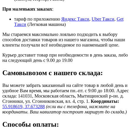
При маленьких заказах
:
тариф по приложению
Яндекс Такси
,
Uber Такси
,
Get
Такси
(Легковая машина)
Мы стараемся максимально лояльно подходить к выбору
способов доставки товаров из нашего магазина, чтобы наши
клиенты получали всё необходимое по наименьшей цене.
Курьер доставит товар при необходимости в день заказа, либо
на следующий день с 9.00 до 19.00
Самовывозом с нашего склада:
Вы можете забрать заказанный на сайте товар в любой день и
удобное Вам время, мы работаем пн.-пт. с 9:00 до 18:00. Адрес
склада: 141031, Московская область, Мытищинский р-он. д.
Сгонники, ул. Сгонниковская, вл. 4, стр. 1.
Координаты:
55.918619, 37.673288
(если вы с телефона, нажмите на
координаты. Ваш навигатор построит маршрут до склада.)
Способы оплаты: