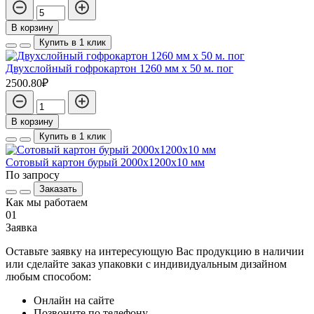
В корзину
Купить в 1 клик
Двухслойный гофрокартон 1260 мм х 50 м. пог
2500.80₽
В корзину
Купить в 1 клик
Сотовый картон бурый 2000х1200х10 мм
По запросу
Заказать
Как мы работаем
01
Заявка
Оставьте заявку на интересующую Вас продукцию в наличии
или сделайте заказ упаковки с индивидуальным дизайном
любым способом:
Онлайн на сайте
Позвоните по телефону