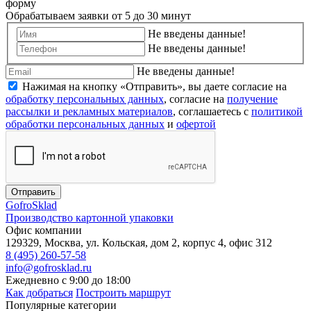
форму
Обрабатываем заявки от 5 до 30 минут
Не введены данные!
Не введены данные!
Не введены данные!
Нажимая на кнопку «Отправить», вы даете согласие на
обработку персональных данных
, согласие на
получение
рассылки и рекламных материалов
, соглашаетесь c
политикой
обработки персональных данных
и
офертой
Отправить
Gofro
Sklad
Производство картонной упаковки
Офис компании
129329, Москва, ул. Кольская, дом 2, корпус 4, офис 312
8 (495) 260-57-58
info@gofrosklad.ru
Ежедневно с 9:00 до 18:00
Как добраться
Построить маршрут
Популярные категории