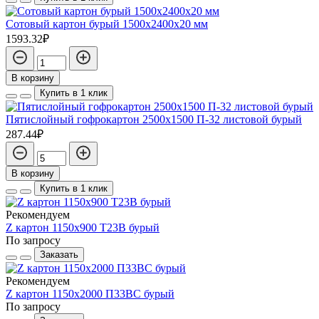
Сотовый картон бурый 1500х2400х20 мм
1593.32₽
В корзину
Купить в 1 клик
Пятислойный гофрокартон 2500х1500 П-32 листовой бурый
287.44₽
В корзину
Купить в 1 клик
Рекомендуем
Z картон 1150х900 Т23В бурый
По запросу
Заказать
Рекомендуем
Z картон 1150х2000 П33ВС бурый
По запросу