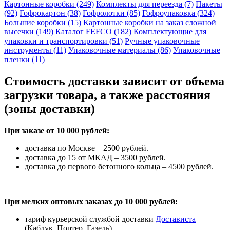
Картонные коробки (249)
Комплекты для переезда (7)
Пакеты
(92)
Гофрокартон (38)
Гофролотки (85)
Гофроупаковка (324)
Большие коробки (15)
Картонные коробки на заказ сложной
высечки (149)
Каталог FEFCO (182)
Комплектующие для
упаковки и транспортировки (51)
Ручные упаковочные
инструменты (11)
Упаковочные материалы (86)
Упаковочные
пленки (11)
Стоимость доставки зависит от объема
загрузки товара, а также расстояния
(зоны доставки)
При заказе от 10 000 рублей:
доставка по Москве – 2500 рублей.
доставка до 15 от МКАД – 3500 рублей.
доставка до первого бетонного кольца – 4500 рублей.
При мелких оптовых заказах до 10 000 рублей:
тариф курьерской службой доставки
Достависта
(Каблук, Портер, Газель)