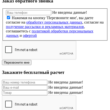
Заказ обратного звонка
Не введены данные!
Нажимая на кнопку 'Перезвоните мне', вы даете
согласие на
обработку персональных данных
, согласие на
получение рассылки и рекламных материалов
,
соглашаетесь c
политикой обработки персональных
данных
и
офертой
Перезвоните мне
Закажите бесплатный расчет
Не введены данные!
Не введены данные!
Не введены данные!