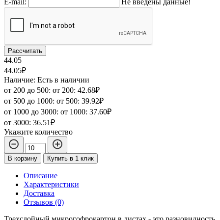
E-mail:
Не введены данные!
Рассчитать
44.05
44.05₽
Наличие: Есть в наличии
от 200 до 500:
от 200:
42.68₽
от 500 до 1000:
от 500:
39.92₽
от 1000 до 3000:
от 1000:
37.60₽
от 3000:
36.51₽
Укажите количество
В корзину
Купить в 1 клик
Описание
Характеристики
Доставка
Отзывов (0)
Трехслойный микрогофрокартон в листах - это разновидность