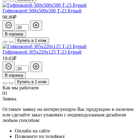
Гофрокороб 500х500х500 Т-23 Бурый
98.80₽
В корзину
Купить в 1 клик
Гофрокороб 305х220х125 Т-23 Бурый
19.02₽
В корзину
Купить в 1 клик
Как мы работаем
01
Заявка
Оставьте заявку на интересующую Вас продукцию в наличии
или сделайте заказ упаковки с индивидуальным дизайном
любым способом:
Онлайн на сайте
Позвоните по телефону