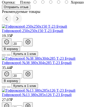
Оценка:
Плохо
Хорошо
Отправить отзыв
Рекомендуемые товары
Гофрокороб 250х250х150 Т-23 Бурый
19.35₽
В корзину
Купить в 1 клик
Гофрокороб №38 380х304х285 Т-23 Бурый
35.44₽
В корзину
Купить в 1 клик
Гофрокороб №13 380х285х126 Т-23 Бурый
27.07₽