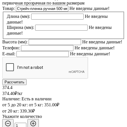
первичная прозрачная по вашим размерам
Товар:
Не введены данные!
Длина (мм):
Не введены
данные!
Ширина (мм):
Не введены
данные!
Высота (мм):
Не введены данные!
Телефон:
Не введены данные!
E-mail:
Не введены данные!
Рассчитать
374.4
374.40₽/кг
Наличие: Есть в наличии
от 5 до 20 кг:
от 5 кг:
351.00₽
от 20 кг:
339.30₽
Укажите количество