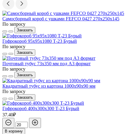
Самосборный короб с ушками FEFCO 0427 270х250х145
По запросу
Заказать
Гофрокороб 95х95х1080 Т-23 Бурый
По запросу
Заказать
Почтовый тубус 73x350 мм под А3 формат
По запросу
Заказать
Квадратный тубус из картона 1000x90x90 мм
По запросу
Заказать
Гофрокороб 400х300х300 Т-23 Бурый
37.40₽
В корзину