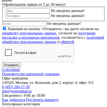
форму
Обрабатываем заявки от 5 до 30 минут
Не введены данные!
Не введены данные!
Не введены данные!
Нажимая на кнопку «Отправить», вы даете согласие на
обработку персональных данных
, согласие на
получение
рассылки и рекламных материалов
, соглашаетесь c
политикой
обработки персональных данных
и
офертой
Отправить
Gofro
Sklad
Производство картонной упаковки
Офис компании
129329, Москва, ул. Кольская, дом 2, корпус 4, офис 312
8 (495) 260-57-58
info@gofrosklad.ru
Ежедневно с 9:00 до 18:00
Как добраться
Построить маршрут
Популярные категории