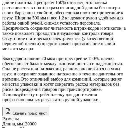
длине полотна. Престрейч 150% означает, что пленка
растягивается в полтора раза от исходной длины без потери
своих барьерных свойств, обеспечивая плотное прилегание к
грузу. Ширина 500 мм и вес 1,2 кг делают рулон удобным для
работы одной рукой, снижая усталость персонала.
Прозрачность сохраняет читаемость штрих-кодов и этикеток, а
также позволяет проводить визуальный контроль товара.
Отсутствие статического электричества (у качественной
первичной пленки) предотвращает притягивание пыли и
мелкого мусора.
Благодаря толщине 20 мкм при престрейче 150%, пленка
обеспечивает баланс между экономичностью и надежностью.
Она не рвется при натяжении, равномерно ложится на углы
груза и сохраняет заданное натяжение в течение длительного
времени. Это отличный выбор для компаний, которые ценят
качество упаковки и хотят сократить расход материалов без
риска повреждения товаров при транспортировке.
Используйте эту стрейч-пленку для достижения
профессиональных результатов ручной упаковки.
Скачать прайс лист
Размеры
Длина, мм
130000