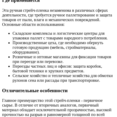
Где применяется
Эта ручная стрейч-пленка незаменима в различных сферах
деятельности, где требуется ручное паллетирование и защита
товаров от пыли, влаги и механических повреждений.
Основные области использования:
Складские комплексы и логистические центры для
упаковки паллет с товарами народного потребления.
Производственные цеха, где необходимо обернуть
готовую продукцию (мебель, стройматериалы,
оборудование).
Розничные и оптовые магазины для фиксации товаров
при переезде или перевозке.
Переезды частных лиц и офисов: защита коробок,
бытовой техники и хрупких предметов.
Сельское хозяйство и тепличные хозяйства для обмотки
рулонов сена или рассады при транспортировке.
Отличительные особенности
Главное преимущество этой стрейч-пленки - первичное
сырье. В отличие от вторичных аналогов, первичный
материал обладает исключительной прозрачностью, высокой
прочностью на разрыв и равномерной толщиной по всей