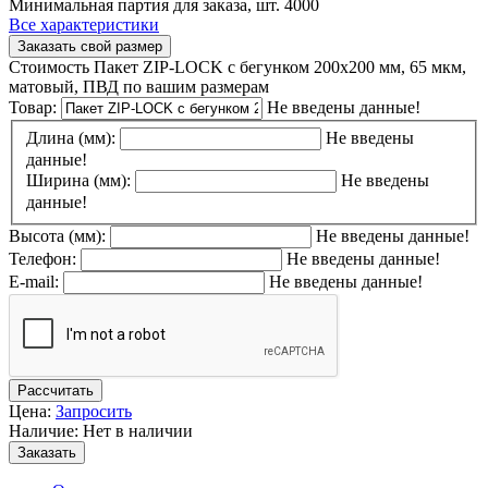
Минимальная партия для заказа, шт.
4000
Все характеристики
Заказать свой размер
Стоимость Пакет ZIP-LOCK с бегунком 200х200 мм, 65 мкм,
матовый, ПВД по вашим размерам
Товар:
Не введены данные!
Длина (мм):
Не введены
данные!
Ширина (мм):
Не введены
данные!
Высота (мм):
Не введены данные!
Телефон:
Не введены данные!
E-mail:
Не введены данные!
Рассчитать
Цена:
Запросить
Наличие: Нет в наличии
Заказать