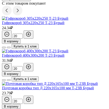
С этим товаром покупают
Гофрокороб 305х220х250 Т-23 Бурый
24.34₽
В корзину
Купить в 1 клик
Гофрокороб 400х300х200 Т-23 Бурый
31.94₽
В корзину
Купить в 1 клик
Почтовая коробка тип Д 220х165х100 мм Т-23В Бурый
23.79₽
В корзину