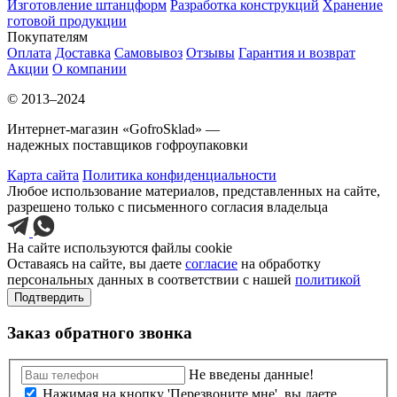
Изготовление штанцформ
Разработка конструкций
Хранение
готовой продукции
Покупателям
Оплата
Доставка
Самовывоз
Отзывы
Гарантия и возврат
Акции
О компании
© 2013–2024
Интернет-магазин «GofroSklad» —
надежных поставщиков гофроупаковки
Карта сайта
Политика конфиденциальности
Любое использование материалов, представленных на сайте,
разрешено только с письменного согласия владельца
На сайте используются файлы cookie
Оставаясь на сайте, вы даете
согласие
на обработку
персональных данных в соответствии с нашей
политикой
Подтвердить
Заказ обратного звонка
Не введены данные!
Нажимая на кнопку 'Перезвоните мне', вы даете