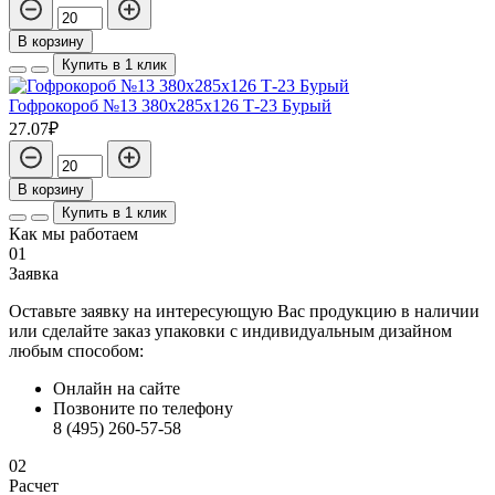
В корзину
Купить в 1 клик
Гофрокороб №13 380х285х126 Т-23 Бурый
27.07₽
В корзину
Купить в 1 клик
Как мы работаем
01
Заявка
Оставьте заявку на интересующую Вас продукцию в наличии
или сделайте заказ упаковки с индивидуальным дизайном
любым способом:
Онлайн на сайте
Позвоните по телефону
8 (495) 260-57-58
02
Расчет