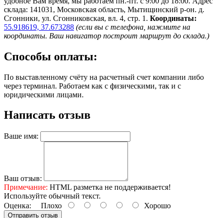
удобное Вам время, мы работаем пн.-пт. с 9:00 до 18:00. Адрес
склада: 141031, Московская область, Мытищинский р-он. д.
Сгонники, ул. Сгонниковская, вл. 4, стр. 1.
Координаты:
55.918619, 37.673288
(если вы с телефона, нажмите на
координаты. Ваш навигатор построит маршрут до склада.)
Способы оплаты:
По выставленному счёту на расчетный счет компании либо
через терминал. Работаем как с физическими, так и с
юридическими лицами.
Написать отзыв
Ваше имя:
Ваш отзыв:
Примечание:
HTML разметка не поддерживается!
Используйте обычный текст.
Оценка:
Плохо
Хорошо
Отправить отзыв