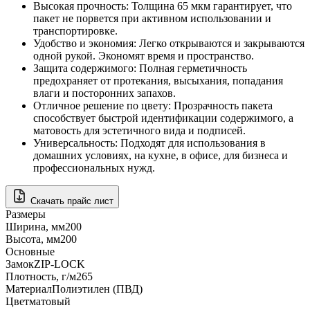
Высокая прочность: Толщина 65 мкм гарантирует, что
пакет не порвется при активном использовании и
транспортировке.
Удобство и экономия: Легко открываются и закрываются
одной рукой. Экономят время и пространство.
Защита содержимого: Полная герметичность
предохраняет от протекания, высыхания, попадания
влаги и посторонних запахов.
Отличное решение по цвету: Прозрачность пакета
способствует быстрой идентификации содержимого, а
матовость для эстетичного вида и подписей.
Универсальность: Подходят для использования в
домашних условиях, на кухне, в офисе, для бизнеса и
профессиональных нужд.
Скачать прайс лист
Размеры
Ширина, мм
200
Высота, мм
200
Основные
Замок
ZIP-LOCK
Плотность, г/м2
65
Материал
Полиэтилен (ПВД)
Цвет
матовый