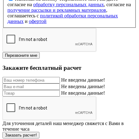
согласие на
обработку персональных данных
, согласие на
получение рассылки и рекламных материалов
,
соглашаетесь c
политикой обработки персональных
данных
и
офертой
Перезвоните мне
Закажите бесплатный расчет
Не введены данные!
Не введены данные!
Не введены данные!
Для уточнения деталей наш менеджер свяжется с Вами в
течение часа
Заказать расчет!