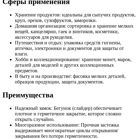
Сферы применения
Хранение продуктов: идеальны для сыпучих продуктов,
круп, орехов, сухофруктов, заморозки.
Домашняя организация: сортировка и хранение мелких
вещей, канцелярии, гаек и винтиков, косметики,
аксессуаров для рукоделия.
Путешествия и отдых: упаковка средств гигиены,
аптечки, электроники и документов для защиты от
влаги.
Хобби и коллекционирование: хранение монет, марок,
деталей для моделей и других коллекционных
предметов.
В быту и на производстве: фасовка мелких деталей,
образцов продукции, защита документов.
Преимущества
Надежный замок: Бегунок (слайдер) обеспечивает
плотное и герметичное закрытие, которое сложно
открыть случайно.
Многоразовое использование: Прочная застежка
выдерживает многократные циклы открывания/
закрывания без потери герметичности.