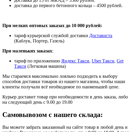
доставка до 15 от МКАД – 3500 рублей.
доставка до первого бетонного кольца – 4500 рублей.
При мелких оптовых заказах до 10 000 рублей:
тариф курьерской службой доставки
Достависта
(Каблук, Портер, Газель)
При маленьких заказах
:
тариф по приложению
Яндекс Такси
,
Uber Такси
,
Get
Такси
(Легковая машина)
Мы стараемся максимально лояльно подходить к выбору
способов доставки товаров из нашего магазина, чтобы наши
клиенты получали всё необходимое по наименьшей цене.
Курьер доставит товар при необходимости в день заказа, либо
на следующий день с 9.00 до 19.00
Самовывозом с нашего склада:
Вы можете забрать заказанный на сайте товар в любой день и