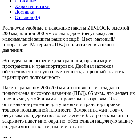
Описание
Характеристики
Доставка
Отзывов (0)
Реализуем удобные и надежные пакеты ZIP-LOCK высотой
200 мм, длиной 200 мм со слайдером (бегунком) для
максимальной защиты ваших вещей. Цвет: матовый/
прозрачный. Материал - ПВД (
полиэтилен высокого
давления
).
Это идеальное решение для хранения, организации
пространства и транспортировки. Двойная застежка
обеспечивает полную герметичность, а прочный пластик
гарантирует долговечность.
Пакеты размером 200x200 мм изготовлены
из гладкого
полиэтилена высокого давления (ПВД),
65 мкм., что делает их
прочными, устойчивыми к проколам и разрывам.
Это
оптимальное решение для упаковки и транспортировки
товаров
повышенной плотности. Замок типа «зип лок» с
бегунком-слайдером позволяет легко и быстро открывать и
закрывать пакет многократно, обеспечивая надежную защиту
содержимого от влаги, пыли и запахов.