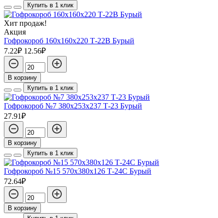
Купить в 1 клик
Хит продаж!
Акция
Гофрокороб 160х160х220 Т-22В Бурый
7.22₽
12.56₽
В корзину
Купить в 1 клик
Гофрокороб №7 380х253х237 Т-23 Бурый
27.91₽
В корзину
Купить в 1 клик
Гофрокороб №15 570х380х126 Т-24С Бурый
72.64₽
В корзину