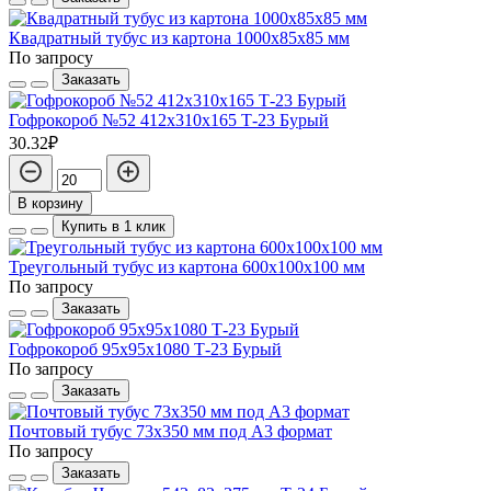
Квадратный тубус из картона 1000x85x85 мм
По запросу
Заказать
Гофрокороб №52 412х310х165 Т-23 Бурый
30.32₽
В корзину
Купить в 1 клик
Треугольный тубус из картона 600x100x100 мм
По запросу
Заказать
Гофрокороб 95х95х1080 Т-23 Бурый
По запросу
Заказать
Почтовый тубус 73x350 мм под А3 формат
По запросу
Заказать