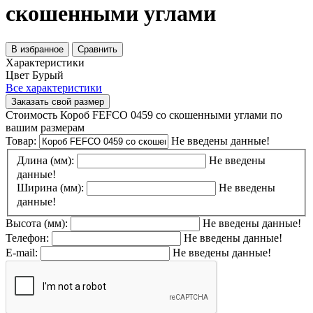
скошенными углами
В избранное
Сравнить
Характеристики
Цвет
Бурый
Все характеристики
Заказать свой размер
Стоимость Короб FEFCO 0459 со скошенными углами по
вашим размерам
Товар:
Не введены данные!
Длина (мм):
Не введены
данные!
Ширина (мм):
Не введены
данные!
Высота (мм):
Не введены данные!
Телефон:
Не введены данные!
E-mail:
Не введены данные!