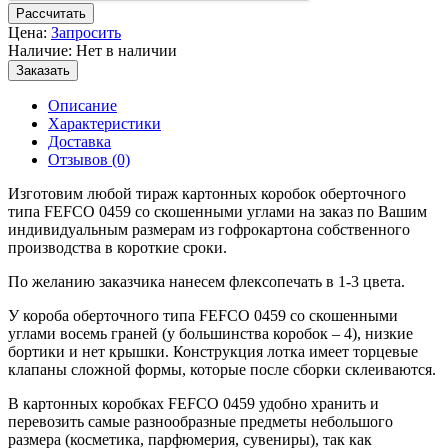
Рассчитать
Цена:
Запросить
Наличие: Нет в наличии
Заказать
Описание
Характеристики
Доставка
Отзывов (0)
Изготовим любой тираж картонных коробок оберточного
типа FEFCO 0459 со скошенными углами на заказ по Вашим
индивидуальным размерам из гофрокартона собственного
производства в короткие сроки.
По желанию заказчика нанесем флексопечать в 1-3 цвета.
У короба оберточного типа FEFCO 0459 со скошенными
углами восемь граней (у большинства коробок – 4), низкие
бортики и нет крышки. Конструкция лотка имеет торцевые
клапаны сложной формы, которые после сборки склеиваются.
В картонных коробках FEFCO 0459 удобно хранить и
перевозить самые разнообразные предметы небольшого
размера (косметика, парфюмерия, сувениры), так как