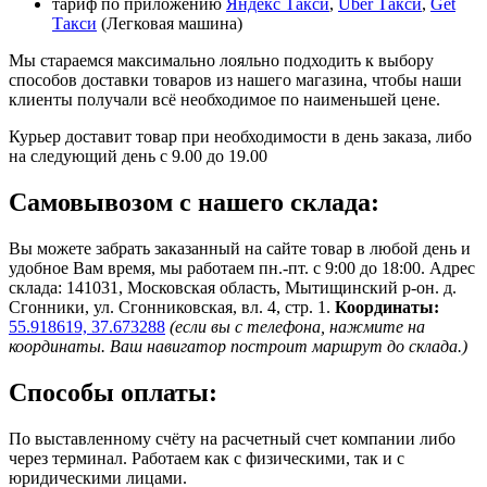
тариф по приложению
Яндекс Такси
,
Uber Такси
,
Get
Такси
(Легковая машина)
Мы стараемся максимально лояльно подходить к выбору
способов доставки товаров из нашего магазина, чтобы наши
клиенты получали всё необходимое по наименьшей цене.
Курьер доставит товар при необходимости в день заказа, либо
на следующий день с 9.00 до 19.00
Самовывозом с нашего склада:
Вы можете забрать заказанный на сайте товар в любой день и
удобное Вам время, мы работаем пн.-пт. с 9:00 до 18:00. Адрес
склада: 141031, Московская область, Мытищинский р-он. д.
Сгонники, ул. Сгонниковская, вл. 4, стр. 1.
Координаты:
55.918619, 37.673288
(если вы с телефона, нажмите на
координаты. Ваш навигатор построит маршрут до склада.)
Способы оплаты:
По выставленному счёту на расчетный счет компании либо
через терминал. Работаем как с физическими, так и с
юридическими лицами.