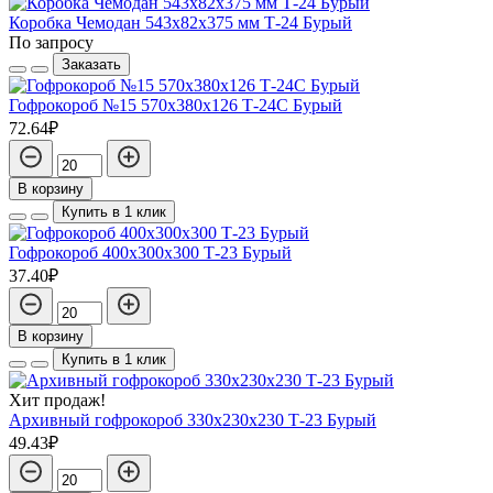
Коробка Чемодан 543х82х375 мм Т-24 Бурый
По запросу
Заказать
Гофрокороб №15 570х380х126 Т-24С Бурый
72.64₽
В корзину
Купить в 1 клик
Гофрокороб 400х300х300 Т-23 Бурый
37.40₽
В корзину
Купить в 1 клик
Хит продаж!
Архивный гофрокороб 330х230х230 Т-23 Бурый
49.43₽