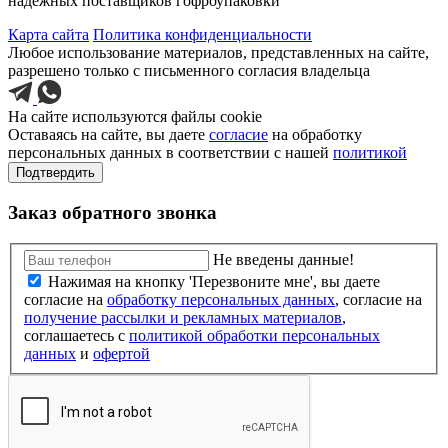
надежных поставщиков гофроупаковки
Карта сайта
Политика конфиденциальности
Любое использование материалов, представленных на сайте,
разрешено только с письменного согласия владельца
На сайте используются файлы cookie
Оставаясь на сайте, вы даете
согласие
на обработку
персональных данных в соответствии с нашей
политикой
Подтвердить
Заказ обратного звонка
Не введены данные!
Нажимая на кнопку 'Перезвоните мне', вы даете
согласие на
обработку персональных данных
, согласие на
получение рассылки и рекламных материалов
,
соглашаетесь c
политикой обработки персональных
данных
и
офертой