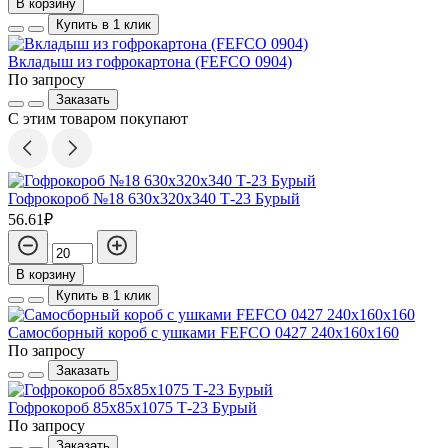
В корзину
Купить в 1 клик
Вкладыш из гофрокартона (FEFCO 0904)
По запросу
Заказать
С этим товаром покупают
Гофрокороб №18 630х320х340 Т-23 Бурый
56.61₽
В корзину
Купить в 1 клик
Самосборный короб с ушками FEFCO 0427 240х160х160
По запросу
Заказать
Гофрокороб 85х85х1075 Т-23 Бурый
По запросу
Заказать